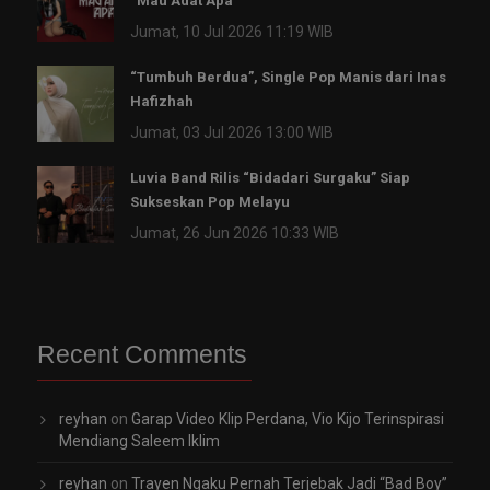
“Mau Adat Apa”
Jumat, 10 Jul 2026 11:19 WIB
“Tumbuh Berdua”, Single Pop Manis dari Inas
Hafizhah
Jumat, 03 Jul 2026 13:00 WIB
Luvia Band Rilis “Bidadari Surgaku” Siap
Sukseskan Pop Melayu
Jumat, 26 Jun 2026 10:33 WIB
Recent Comments
reyhan
on
Garap Video Klip Perdana, Vio Kijo Terinspirasi
Mendiang Saleem Iklim
reyhan
on
Trayen Ngaku Pernah Terjebak Jadi “Bad Boy”