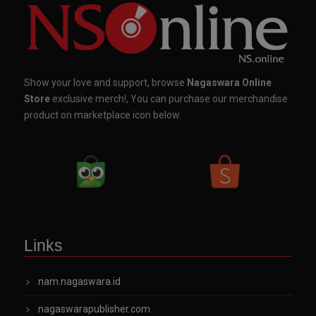
Show your love and support, browse
Nagaswara Online
Store
exclusive merch!, You can purchase our merchandise
product on marketplace icon below.
Links
nam.nagaswara.id
nagaswarapublisher.com