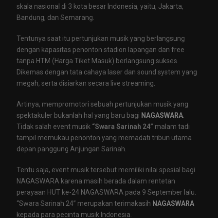
skala nasional di 3 kota besar Indonesia, yaitu, Jakarta,
Bandung, dan Semarang.
Tentunya saat itu pertunjukan musik yang berlangsung
dengan kapasitas penonton stadion lapangan dan free
tanpa HTM (Harga Tiket Masuk) berlangsung sukses.
Dikemas dengan tata cahaya laser dan sound system yang
megah, serta disiarkan secara live streaming.
Artinya, mempromotori sebuah pertunjukan musik yang
spektakuler bukanlah hal yang baru bagi
NAGASWARA
.
Tidak salah event musik
“Swara Sarinah 24”
malam tadi
tampil memukau penonton yang memadati tribun utama
depan panggung Anjungan Sarinah.
Tentu saja, event musik tersebut memiliki nilai spesial bagi
NAGASWARA karena masih berada dalam rentetan
perayaan HUT ke-24 NAGASWARA pada 9 September lalu.
“Swara Sarinah 24” merupakan terimakasih
NAGASWARA
kepada para pecinta musik Indonesia.