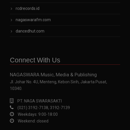
rcdrecords.id
nagaswarafm.com
dancedhut.com
Connect With Us
NAGASWARA Music, Media & Publishing
Jl. Johar No. 4U, Menteng, Kebon Sirih, Jakarta Pusat,
10340.
PT. NAGA SWARASAKTI
(021) 3192-7138, 3192-7139
Weekdays: 9:00-18:00
Weekend: closed