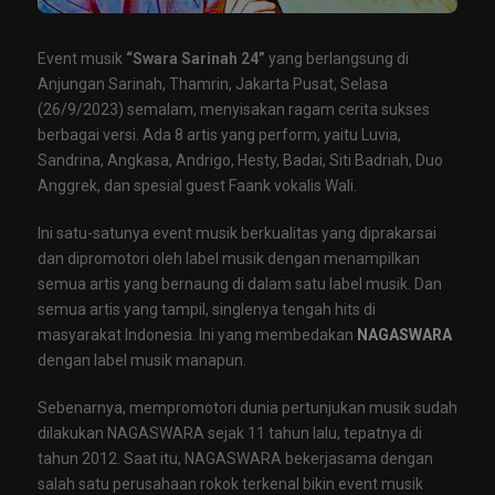
Event musik
“Swara Sarinah 24”
yang berlangsung di
Anjungan Sarinah, Thamrin, Jakarta Pusat, Selasa
(26/9/2023) semalam, menyisakan ragam cerita sukses
berbagai versi. Ada 8 artis yang perform, yaitu Luvia,
Sandrina, Angkasa, Andrigo, Hesty, Badai, Siti Badriah, Duo
Anggrek, dan spesial guest Faank vokalis Wali.
Ini satu-satunya event musik berkualitas yang diprakarsai
dan dipromotori oleh label musik dengan menampilkan
semua artis yang bernaung di dalam satu label musik. Dan
semua artis yang tampil, singlenya tengah hits di
masyarakat Indonesia. Ini yang membedakan
NAGASWARA
dengan label musik manapun.
Sebenarnya, mempromotori dunia pertunjukan musik sudah
dilakukan NAGASWARA sejak 11 tahun lalu, tepatnya di
tahun 2012. Saat itu, NAGASWARA bekerjasama dengan
salah satu perusahaan rokok terkenal bikin event musik