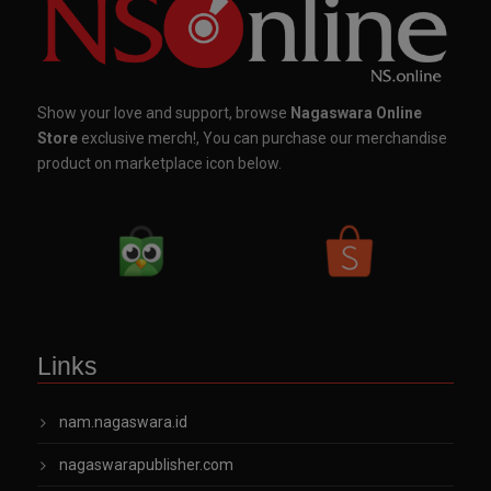
Show your love and support, browse
Nagaswara Online
Store
exclusive merch!, You can purchase our merchandise
product on marketplace icon below.
Links
nam.nagaswara.id
nagaswarapublisher.com