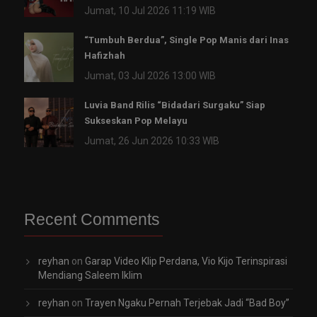
Jumat, 10 Jul 2026 11:19 WIB
“Tumbuh Berdua”, Single Pop Manis dari Inas
Hafizhah
Jumat, 03 Jul 2026 13:00 WIB
Luvia Band Rilis “Bidadari Surgaku” Siap
Sukseskan Pop Melayu
Jumat, 26 Jun 2026 10:33 WIB
Recent Comments
reyhan
on
Garap Video Klip Perdana, Vio Kijo Terinspirasi
Mendiang Saleem Iklim
reyhan
on
Trayen Ngaku Pernah Terjebak Jadi “Bad Boy”