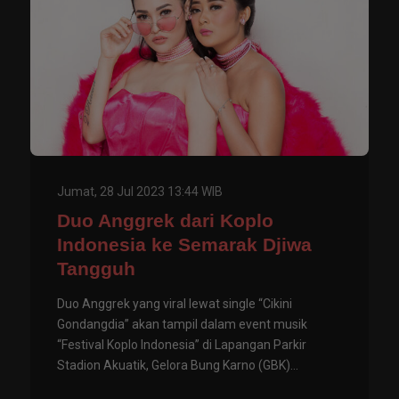
Jumat, 28 Jul 2023 13:44 WIB
Duo Anggrek dari Koplo
Indonesia ke Semarak Djiwa
Tangguh
Duo Anggrek yang viral lewat single “Cikini
Gondangdia” akan tampil dalam event musik
“Festival Koplo Indonesia” di Lapangan Parkir
Stadion Akuatik, Gelora Bung Karno (GBK)...