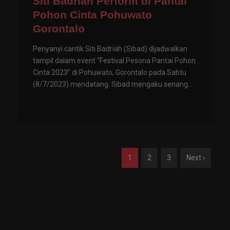
Siti Badriah Perform di Pantai
Pohon Cinta Pohuwato
Gorontalo
Penyanyi cantik Siti Badriah (Sibad) dijadwalkan
tampil dalam event “Festival Pesona Pantai Pohon
Cinta 2023” di Pohuwato, Gorontalo pada Sabtu
(8/7/2023) mendatang. Sibad mengaku senang...
1
2
3
Next ›