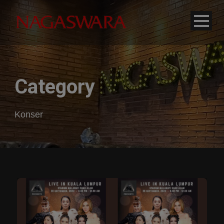
modal-check
Category
Konser