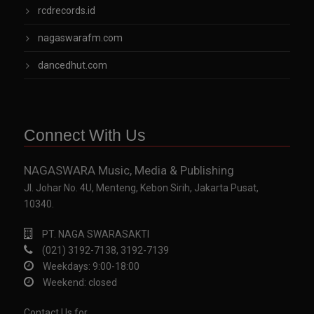
rcdrecords.id
nagaswarafm.com
dancedhut.com
Connect With Us
NAGASWARA Music, Media & Publishing
Jl. Johar No. 4U, Menteng, Kebon Sirih, Jakarta Pusat,
10340.
PT. NAGA SWARASAKTI
(021) 3192-7138, 3192-7139
Weekdays: 9:00-18:00
Weekend: closed
Contact Us for