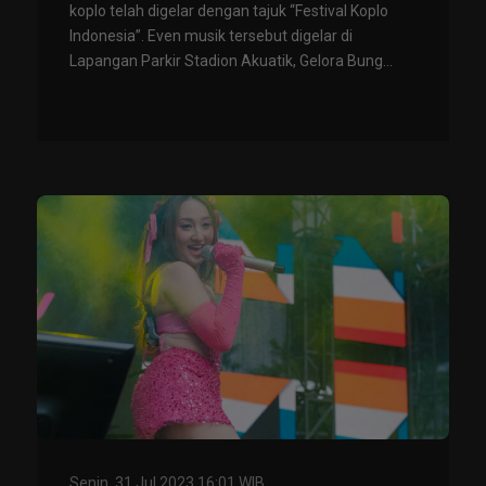
koplo telah digelar dengan tajuk “Festival Koplo
Indonesia”. Even musik tersebut digelar di
Lapangan Parkir Stadion Akuatik, Gelora Bung...
Senin, 31 Jul 2023 16:01 WIB