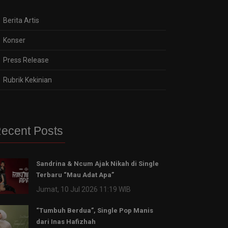
Berita Artis
Konser
Press Release
Rubrik Kekinian
ecent Posts
Sandrina & Ncum Ajak Nikah di Single
Terbaru “Mau Adat Apa”
Jumat, 10 Jul 2026 11:19 WIB
“Tumbuh Berdua”, Single Pop Manis
dari Inas Hafizhah