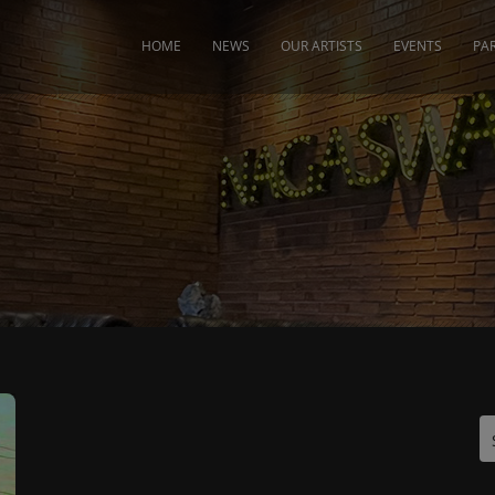
modal-check
HOME
NEWS
OUR ARTISTS
EVENTS
PA