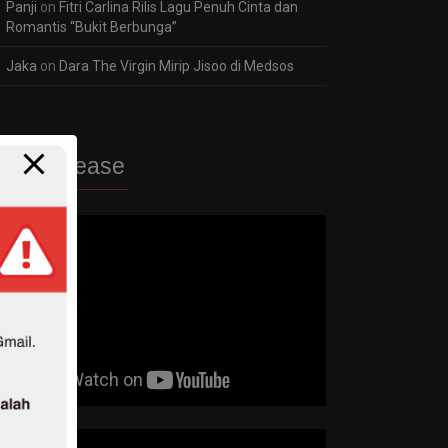
Panji
on
Fitri Carlina Rilis Lagu Penuh Cinta dan
Romantis “Bukit Berbunga”
Jaka
on
Dara The Virgin Mirip Jisoo di Medsos
ew Release