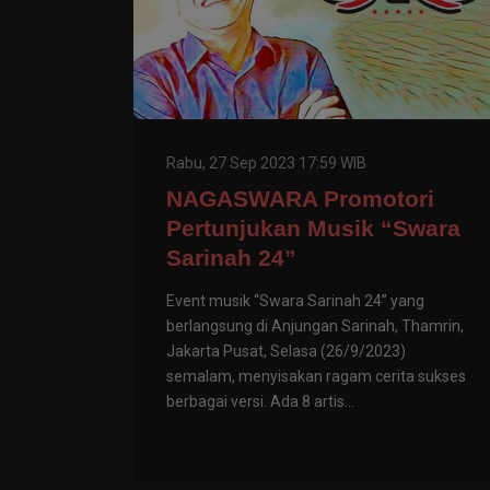
Rabu, 27 Sep 2023 17:59 WIB
NAGASWARA Promotori
Pertunjukan Musik “Swara
Sarinah 24”
Event musik “Swara Sarinah 24” yang
berlangsung di Anjungan Sarinah, Thamrin,
Jakarta Pusat, Selasa (26/9/2023)
semalam, menyisakan ragam cerita sukses
berbagai versi. Ada 8 artis...