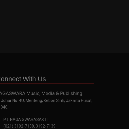
onnect With Us
AGASWARA Music, Media & Publishing
. Johar No. 4U, Menteng, Kebon Sirih, Jakarta Pusat,
0340.
PT. NAGA SWARASAKTI
(021) 3192-7138, 3192-7139