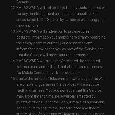
Content
NAGASWARA will not be liable for any costs incurred or
for any reimbursement as a result of unauthorized
subscription to the Service by someone else using your
mobile phone.
NAGASWARA will endeavour to provide current,
accurate information but makes no warranty regarding
the timely delivery, currency or accuracy of any
information provided to you as part of the Service nor
that the Service will meet your requirements.
NAGASWARA warrants the Service will be rendered
with due care and skill and that all necessary licenses
for Mobile Content have been obtained.
Due to the nature of telecommunications systems We
are unable to guarantee the Services will always be
fault or virus free. You acknowledge that the Service
may, from time to time, be adversely affected by
events outside Our control. We will make all reasonable
endeavours to ensure the uninterrupted and timely
supply of the Service and will take all reasonable steps