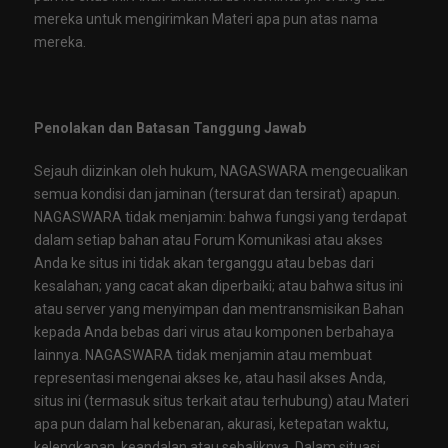
mereka untuk mengirimkan Materi apa pun atas nama
mereka.
Penolakan dan Batasan Tanggung Jawab
Sejauh diizinkan oleh hukum, NAGASWARA mengecualikan
semua kondisi dan jaminan (tersurat dan tersirat) apapun.
NAGASWARA tidak menjamin: bahwa fungsi yang terdapat
dalam setiap bahan atau Forum Komunikasi atau akses
Anda ke situs ini tidak akan terganggu atau bebas dari
kesalahan; yang cacat akan diperbaiki; atau bahwa situs ini
atau server yang menyimpan dan mentransmisikan Bahan
kepada Anda bebas dari virus atau komponen berbahaya
lainnya. NAGASWARA tidak menjamin atau membuat
representasi mengenai akses ke, atau hasil akses Anda,
situs ini (termasuk situs terkait atau terhubung) atau Materi
apa pun dalam hal kebenaran, akurasi, ketepatan waktu,
kelengkapan, keandalan atau sebaliknya. Dalam situasi