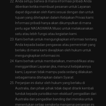
Anda setuju bahwa di mana informasi pribadi Anda
diberikan ketika membuat pesanan untuk Layanan
dapat digunakan oleh Kami sesuai dengan dan untuk
tujuan yang ditetapkan dalam Kebijakan Privasi kami.
Informasi pribadi hanya akan dikumpulkan di mana
perlu agar NAGASWARA Music untuk melaksanakan
satu atau lebih fungsi atau kegiatan kami.
Kami berhak untuk mengungkapkan informasi tentang
Anda kepada badan pengawas atau pemerintah yang
berlaku di mana kami diwajibkan oleh hukum untuk
mengungkapkan informasi ini.
Kami berhak untuk membatalkan, memodifikasi atau
menggantikan Layanan jika, menurut kebijakannya
kami, Layanan tidak mampu pada sedang dilakukan
sebagaimana ditetapkan dalam Syarat.
Perjanjian ini diatur oleh hukum yang berlaku di
Australia, dan pihak-pihak tidak dapat ditarik kembali
tunduk kepada yurisdiksi non-eksklusif pengadilan dari
Australia dan pengadilan banding dari mereka untuk
menentukan setiap sengketa mengenai perjanjian ini.