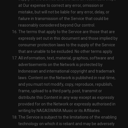
at Our expense to correct any error, omission or
mistake, but will not be liable for any error, delay, or
failure in transmission of the Service that could be
reasonably considered beyond Our control.
The terms that apply to the Service are those that are
expressly set out in this document and those implied by
consumer protection laws to the supply of the Service
that are unable to be excluded. No other terms apply.
All information, text, material, graphics, software and
advertisements on the Network is protected by
Indonesian and international copyright and trademark
laws. Content on the Network is published in real-time,
and you must not modify, copy, reproduce, republish,
frame, upload to a third party, post, transmit or
distribute this Content in any way except as expressly
provided for on the Network or expressly authorised in
writing by NAGASWARA Music or its Affiliates.
The Service is subject to the limitations of the enabling
technology on which it is reliant and may be adversely