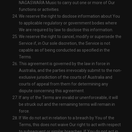
NAGASWARA Music to carry out one or more of Our
functions or activities.
We reserve the right to disclose information about You
to applicable regulatory or government bodies where
We are required by law to disclose this information.
We reserve the right to cancel, modify or supersede the
Service if, in Our sole discretion, the Service is not
capable as of being conducted as specified in the
Terms.
This agreement is governed by the law in force in
Australia, and the parties irrevocably submit to the non-
exclusive jurisdiction of the courts of Australia and
courts of appeal from them for determining any
dispute concerning this agreement.
If any of the Terms are invalid or unenforceable, it will
be struck out and the remaining terms will remain in
force.
If We do not act in relation to a breach by You of the
Terms, this does not waive Our right to act with respect
to subsequent or similar breaches. If You do not act in