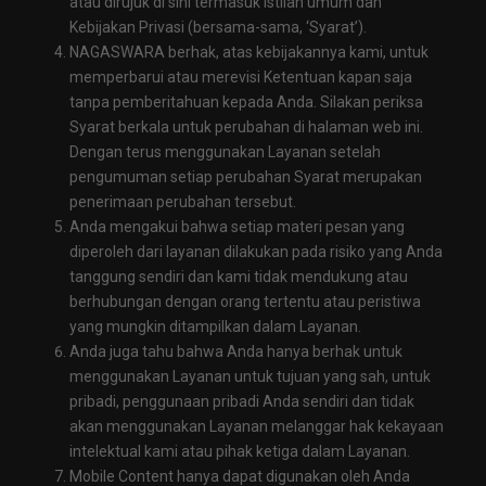
atau dirujuk di sini termasuk istilah umum dan
Kebijakan Privasi (bersama-sama, ‘Syarat’).
NAGASWARA berhak, atas kebijakannya kami, untuk
memperbarui atau merevisi Ketentuan kapan saja
tanpa pemberitahuan kepada Anda. Silakan periksa
Syarat berkala untuk perubahan di halaman web ini.
Dengan terus menggunakan Layanan setelah
pengumuman setiap perubahan Syarat merupakan
penerimaan perubahan tersebut.
Anda mengakui bahwa setiap materi pesan yang
diperoleh dari layanan dilakukan pada risiko yang Anda
tanggung sendiri dan kami tidak mendukung atau
berhubungan dengan orang tertentu atau peristiwa
yang mungkin ditampilkan dalam Layanan.
Anda juga tahu bahwa Anda hanya berhak untuk
menggunakan Layanan untuk tujuan yang sah, untuk
pribadi, penggunaan pribadi Anda sendiri dan tidak
akan menggunakan Layanan melanggar hak kekayaan
intelektual kami atau pihak ketiga dalam Layanan.
Mobile Content hanya dapat digunakan oleh Anda