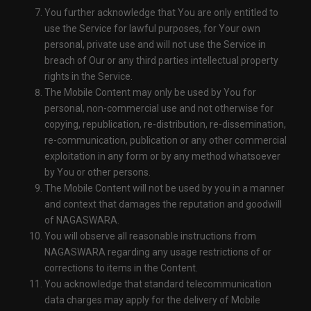
You further acknowledge that You are only entitled to
use the Service for lawful purposes, for Your own
personal, private use and will not use the Service in
breach of Our or any third parties intellectual property
rights in the Service.
The Mobile Content may only be used by You for
personal, non-commercial use and not otherwise for
copying, republication, re-distribution, re-dissemination,
re-communication, publication or any other commercial
exploitation in any form or by any method whatsoever
by You or other persons.
The Mobile Content will not be used by you in a manner
and context that damages the reputation and goodwill
of NAGASWARA.
You will observe all reasonable instructions from
NAGASWARA regarding any usage restrictions of or
corrections to items in the Content.
You acknowledge that standard telecommunication
data charges may apply for the delivery of Mobile