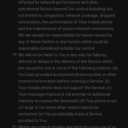
affected by network performance and other
operational factors beyond Our control including, but
not limited to, congestion, network coverage, dropped
connections, the performance of Your mobile phone
and the maintenance of secure network connections.
We can accept no responsibility for losses caused by
any of these factors or any factors which could be
reasonably considered outside Our control.
We will not be liable to You in any way for failures,
defects or delays in the delivery of the Service which
are caused by one or more of the following reasons: (a)
You have provided an incorrect phone number or other
incorrect information before ordering a Service; (b)
Your mobile phone does not support the Service; (c)
Your message mail box is full and has no additional
memory to receive the download; (d) Your phone is out
of range or for some other reason cannot be
contacted; (e) You accidentally erase a Service
provided to You.
Where any statute implies any term into your use of or