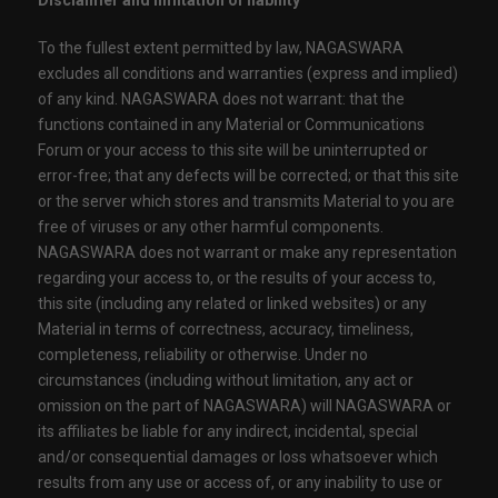
Disclaimer and limitation of liability
To the fullest extent permitted by law, NAGASWARA
excludes all conditions and warranties (express and implied)
of any kind. NAGASWARA does not warrant: that the
functions contained in any Material or Communications
Forum or your access to this site will be uninterrupted or
error-free; that any defects will be corrected; or that this site
or the server which stores and transmits Material to you are
free of viruses or any other harmful components.
NAGASWARA does not warrant or make any representation
regarding your access to, or the results of your access to,
this site (including any related or linked websites) or any
Material in terms of correctness, accuracy, timeliness,
completeness, reliability or otherwise. Under no
circumstances (including without limitation, any act or
omission on the part of NAGASWARA) will NAGASWARA or
its affiliates be liable for any indirect, incidental, special
and/or consequential damages or loss whatsoever which
results from any use or access of, or any inability to use or