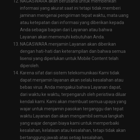
NAGASWARA akan berusaha untuk memberikan
informasi yang akurat saat ini tetapi tidak memberi
jaminan mengenai pengiriman tepat waktu, mata uang
atau ketepatan dari informasi yang diberikan kepada
Anda sebagai bagian dari Layanan atau bahwa
Layanan akan memenuhi kebutuhan Anda.
NAGASWARA menjamin Layanan akan diberikan
dengan hati-hati dan keterampilan dan bahwa semua
lisensi yang diperlukan untuk Mobile Content telah
diperoleh.
Karena sifat dari sistem telekomunikasi Kami tidak
dapat menjamin layanan akan selalu kesalahan atau
bebas virus. Anda mengakui bahwa Layanan dapat,
dari waktu ke waktu, terpengaruh oleh peristiwa diluar
kendali kami. Kami akan membuat semua upaya yang
wajar untuk menjamin pasokan terganggu dan tepat
waktu Layanan dan akan mengambil semua langkah
yang wajar dengan biaya kami untuk memperbaiki
kesalahan, kelalaian atau kesalahan, tetapi tidak akan
bertanggung jawab atas setiap kesalahan,