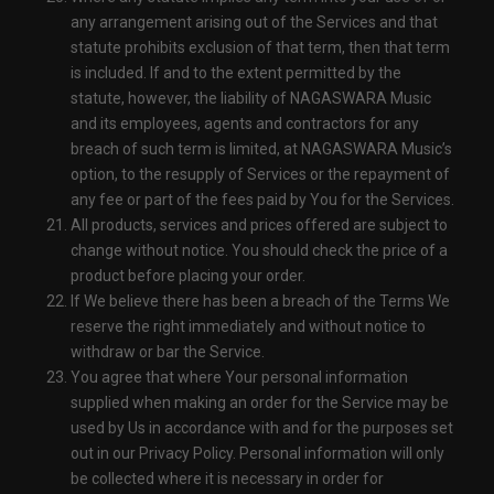
any arrangement arising out of the Services and that
statute prohibits exclusion of that term, then that term
is included. If and to the extent permitted by the
statute, however, the liability of NAGASWARA Music
and its employees, agents and contractors for any
breach of such term is limited, at NAGASWARA Music’s
option, to the resupply of Services or the repayment of
any fee or part of the fees paid by You for the Services.
All products, services and prices offered are subject to
change without notice. You should check the price of a
product before placing your order.
If We believe there has been a breach of the Terms We
reserve the right immediately and without notice to
withdraw or bar the Service.
You agree that where Your personal information
supplied when making an order for the Service may be
used by Us in accordance with and for the purposes set
out in our Privacy Policy. Personal information will only
be collected where it is necessary in order for