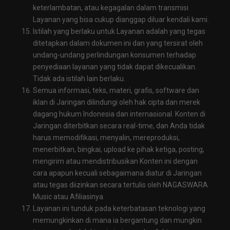
keterlambatan, atau kegagalan dalam transmisi
Layanan yang bisa cukup dianggap diluar kendali kami.
Istilah yang berlaku untuk Layanan adalah yang tegas
ditetapkan dalam dokumen ini dan yang tersirat oleh
undang-undang perlindungan konsumen terhadap
penyediaan layanan yang tidak dapat dikecualikan.
Tidak ada istilah lain berlaku.
Semua informasi, teks, materi, grafis, software dan
iklan di Jaringan dilindungi oleh hak cipta dan merek
dagang hukum Indonesia dan internasional. Konten di
Jaringan diterbitkan secara real-time, dan Anda tidak
harus memodifikasi, menyalin, mereproduksi,
menerbitkan, bingkai, upload ke pihak ketiga, posting,
mengirim atau mendistribusikan Konten ini dengan
cara apapun kecuali sebagaimana diatur di Jaringan
atau tegas diizinkan secara tertulis oleh NAGASWARA
Music atau Afiliasinya.
Layanan ini tunduk pada keterbatasan teknologi yang
memungkinkan di mana ia bergantung dan mungkin