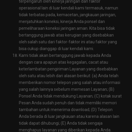
terpengaruh oleh kinerja jaringan dan faktor
operasional lain di luar kendali kami termasuk, namun
tidak terbatas pada, kemacetan, jangkauan jaringan,
menjatuhkan koneksi, kinerja Anda ponsel dan
pemeliharaan koneksi jaringan aman. Kita bisa tidak
bertanggung jawab atas kerugian yang disebabkan
oleh salah satu dari faktor-faktor ini atau faktor yang
bisa cukup dianggap di luar kendali kami.
Kami tidak akan bertanggung jawab kepada Anda
dengan cara apapun atas kegagalan, cacat atau
keterlambatan pengiriman Layanan yang disebabkan
oleh satu atau lebih dari alasan berikut: (a) Anda telah
memberikan nomor telepon yang salah atau informasi
yang salah lainnya sebelum memesan Layanan; (B)
Ponsel Anda tidak mendukung Layanan; (C) kotak surat
Pesan Anda sudah penuh dan tidak memiliki memori
tambahan untuk menerima download; (D) Telepon
Anda berada di luar jangkauan atau karena alasan lain
tidak dapat dihubungi; (E) Anda tidak sengaja
menghapus layanan yang diberikan kepada Anda.