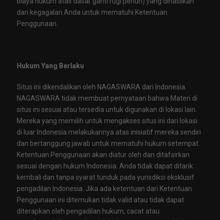
biaya hukum atas dasar ganti rugi penuh) yang dihasilkan
dari kegagalan Anda untuk mematuhi Ketentuan
Penggunaan.
Hukum Yang Berlaku
Situs ini dikendalikan oleh NAGASWARA dari Indonesia.
NAGASWARA tidak membuat pernyataan bahwa Materi di
situs ini sesuai atau tersedia untuk digunakan di lokasi lain.
Mereka yang memilih untuk mengakses situs ini dari lokasi
di luar Indonesia melakukannya atas inisiatif mereka sendiri
dan bertanggung jawab untuk mematuhi hukum setempat.
Ketentuan Penggunaan akan diatur oleh dan ditafsirkan
sesuai dengan hukum Indonesia. Anda tidak dapat ditarik
kembali dan tanpa syarat tunduk pada yurisdiksi eksklusif
pengadilan Indonesia. Jika ada ketentuan dari Ketentuan
Penggunaan ini ditemukan tidak valid atau tidak dapat
diterapkan oleh pengadilan hukum, cacat atau