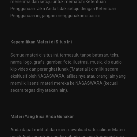
menerima dan setuju untuk mematuhi Ketentuan
Penggunaan. Jika Anda tidak setuju dengan Ketentuan
Penggunaan ini, jangan menggunakan situs ini.
Kepemilikan Materi di Situs Ini
Semua materi di situs ini, termasuk, tanpa batasan, teks,
nama, logo, grafis, gambar, foto, ilustrasi, musik, klip audio,
klip video dan perangkat lunak (‘Material’) dimiliki secara
eksklusif oleh NAGASWARA, afiliasinya atau orang lain yang
memiliki lisensi materi mereka ke NAGASWARA (kecuali
secara tegas dinyatakan lain).
Materi Yang Bisa Anda Gunakan
Anda dapat melihat dan men-download satu salinan Materi
untuk Anda gunakan sendiri pribadi dan non-komersial saja.