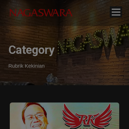
modal-check
Category
Rubrik Kekinian