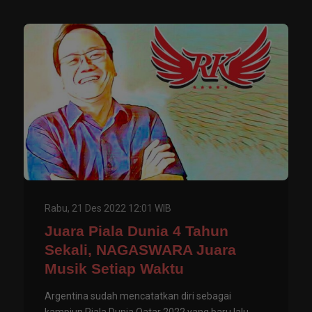
Rabu, 21 Des 2022 12:01 WIB
Juara Piala Dunia 4 Tahun
Sekali, NAGASWARA Juara
Musik Setiap Waktu
Argentina sudah mencatatkan diri sebagai