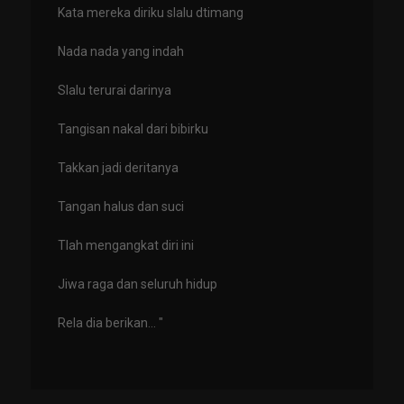
Kata mereka diriku slalu dtimang
Nada nada yang indah
Slalu terurai darinya
Tangisan nakal dari bibirku
Takkan jadi deritanya
Tangan halus dan suci
Tlah mengangkat diri ini
Jiwa raga dan seluruh hidup
Rela dia berikan... "