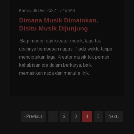
Kamis, 08 Des 2022 17:45 WIB
Dimana Musik Dimainkan,
Disitu Musik Dijunjung
Bagi musisi dan kreator musik, lagu tak
ubahnya hembusan napas. Tiada waktu tanpa
menciptakan lagu. Kreator musik tak pernah
kehabisan ide dalam berkarya, baik
memainkan nada dan menulis lirik.
‹ Previous
1
2
3
4
5
Next ›