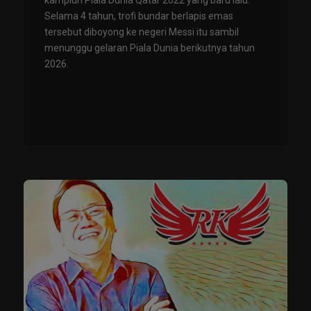
kampiun Piala Dunia Qatar 2022 yang baru lalu.
Selama 4 tahun, trofi bundar berlapis emas
tersebut diboyong ke negeri Messi itu sambil
menunggu gelaran Piala Dunia berikutnya tahun
2026.