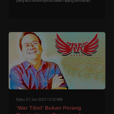
yang ikut berkompetisi dalam ajang pencarian...
Rabu, 07 Jun 2023 13:32 WIB
‘War Tiket’ Bukan Perang