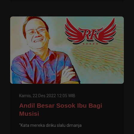
Kamis, 22 Des 2022 12:05 WIB
Andil Besar Sosok Ibu Bagi
Musisi
"Kata mereka diriku slalu dimanja