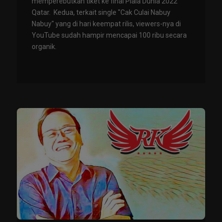
memperebutkan tiket ke final Piala Dunia 2022
Qatar. Kedua, terkait single "Cak Culai Nabuy
Nabuy" yang di hari keempat rilis, viewers-nya di
YouTube sudah hampir mencapai 100 ribu secara
organik.