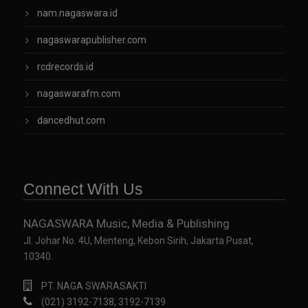
nam.nagaswara.id
nagaswarapublisher.com
rcdrecords.id
nagaswarafm.com
dancedhut.com
Connect With Us
NAGASWARA Music, Media & Publishing
Jl. Johar No. 4U, Menteng, Kebon Sirih, Jakarta Pusat,
10340.
PT. NAGA SWARASAKTI
(021) 3192-7138, 3192-7139