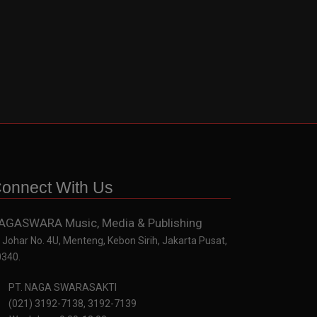
onnect With Us
AGASWARA Music, Media & Publishing
. Johar No. 4U, Menteng, Kebon Sirih, Jakarta Pusat,
0340.
PT. NAGA SWARASAKTI
(021) 3192-7138, 3192-7139