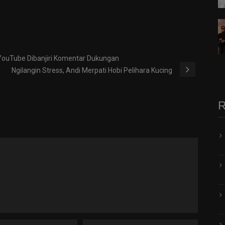
YouTube Dibanjiri Komentar Dukungan
Ngilangin Stress, Andi Merpati Hobi Pelihara Kucing
R