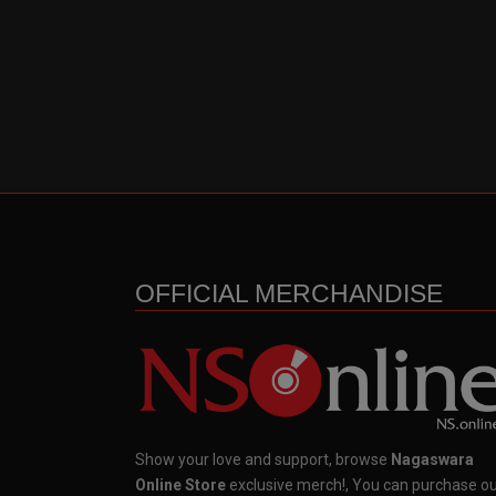
OFFICIAL MERCHANDISE
Show your love and support, browse
Nagaswara
Online Store
exclusive merch!, You can purchase o