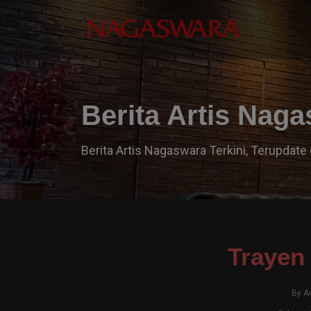
Berita Artis Nag
Berita Artis Nagaswara Terkini, Terupdate 
Trayen 
By
A