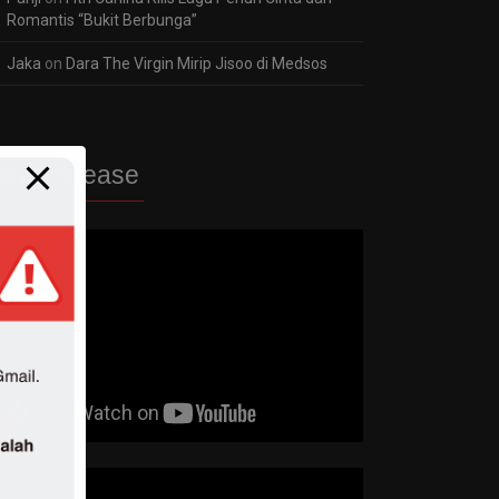
Romantis “Bukit Berbunga”
Jaka
on
Dara The Virgin Mirip Jisoo di Medsos
ew Release