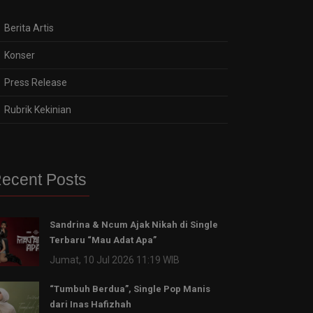
Berita Artis
Konser
Press Release
Rubrik Kekinian
ecent Posts
Sandrina & Ncum Ajak Nikah di Single
Terbaru “Mau Adat Apa”
Jumat, 10 Jul 2026 11:19 WIB
“Tumbuh Berdua”, Single Pop Manis
dari Inas Hafizhah