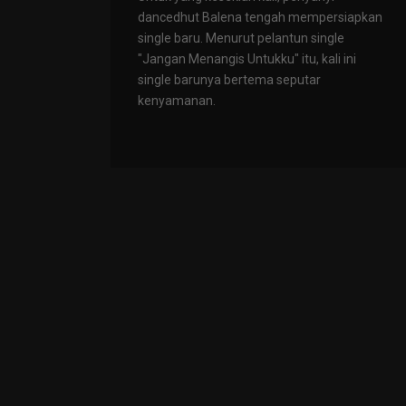
dancedhut Balena tengah mempersiapkan
single baru. Menurut pelantun single
"Jangan Menangis Untukku" itu, kali ini
single barunya bertema seputar
kenyamanan.