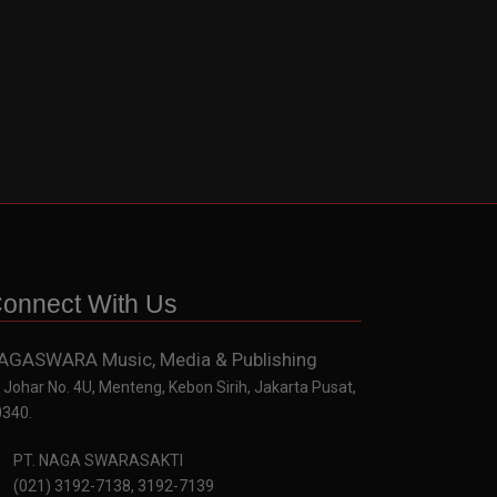
onnect With Us
AGASWARA Music, Media & Publishing
. Johar No. 4U, Menteng, Kebon Sirih, Jakarta Pusat,
0340.
PT. NAGA SWARASAKTI
(021) 3192-7138, 3192-7139