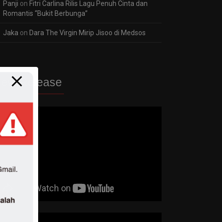
Panji
on
Fitri Carlina Rilis Lagu Penuh Cinta dan
Romantis “Bukit Berbunga”
Jaka
on
Dara The Virgin Mirip Jisoo di Medsos
ew Release