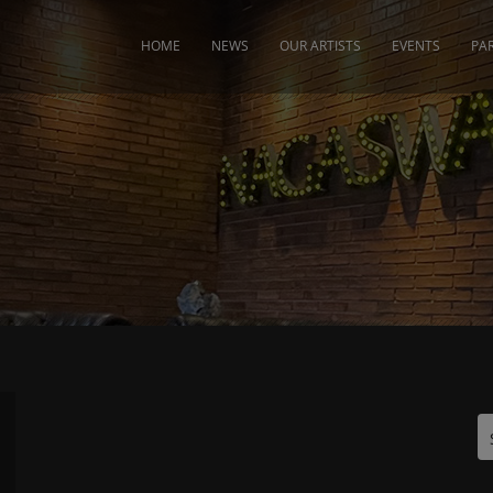
modal-check
HOME
NEWS
OUR ARTISTS
EVENTS
PA