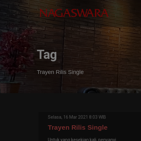
Tag
Trayen Rilis Single
Selasa, 16 Mar 2021 8:03 WIB
Trayen Rilis Single
Untuk yang kesekian kali, penyanyi