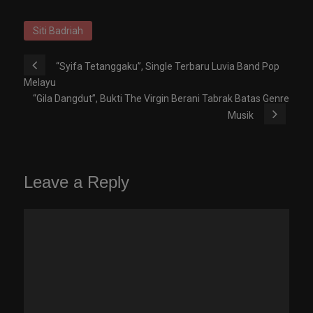
Siti Badriah
“Syifa Tetanggaku”, Single Terbaru Luvia Band Pop
Melayu
“Gila Dangdut”, Bukti The Virgin Berani Tabrak Batas Genre
Musik
Leave a Reply