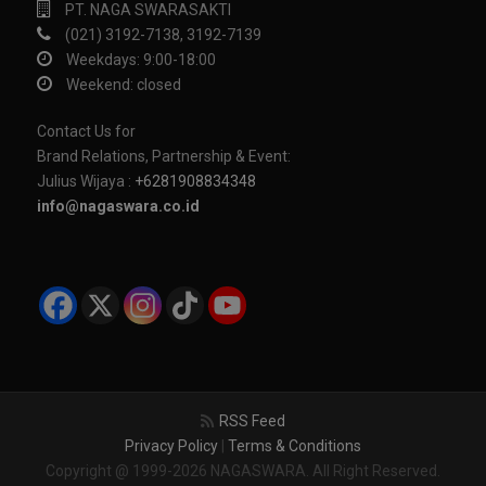
PT. NAGA SWARASAKTI
(021) 3192-7138, 3192-7139
Weekdays: 9:00-18:00
Weekend: closed
Contact Us for
Brand Relations, Partnership & Event:
Julius Wijaya :
+6281908834348
info@nagaswara.co.id
RSS Feed
Privacy Policy
|
Terms & Conditions
Copyright @ 1999-2026 NAGASWARA. All Right Reserved.