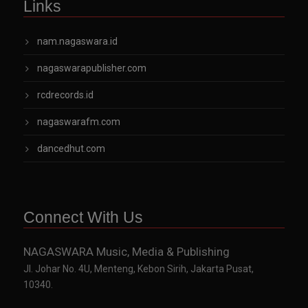
Links
nam.nagaswara.id
nagaswarapublisher.com
rcdrecords.id
nagaswarafm.com
dancedhut.com
Connect With Us
NAGASWARA Music, Media & Publishing
Jl. Johar No. 4U, Menteng, Kebon Sirih, Jakarta Pusat,
10340.