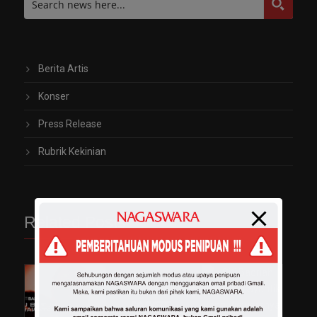
Berita Artis
Konser
Press Release
Rubrik Kekinian
Related Posts