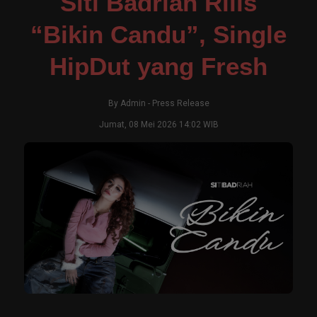
Siti Badriah Rilis
“Bikin Candu”, Single
HipDut yang Fresh
By
Admin
-
Press Release
Jumat, 08 Mei 2026 14:02 WIB