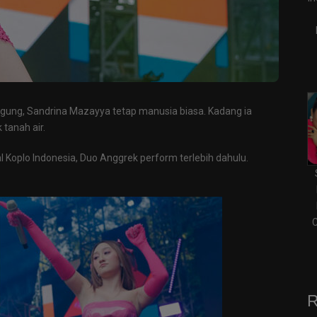
nggung, Sandrina Mazayya tetap manusia biasa. Kadang ia
tanah air.
l Koplo Indonesia, Duo Anggrek perform terlebih dahulu.
C
R