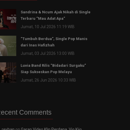
Sandrina & Ncum Ajak Nikah di Single
Terbaru “Mau Adat Apa”
Jumat, 10 Jul 2026 11:19 WIB
“Tumbuh Berdua”, Single Pop Manis
dari Inas Hafizhah
Jumat, 03 Jul 2026 13:00 WIB
Luvia Band Rilis “Bidadari Surgaku”
Siap Sukseskan Pop Melayu
Jumat, 26 Jun 2026 10:33 WIB
ecent Comments
reyhan
on
Garap Video Klip Perdana, Vio Kijo