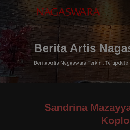
Berita Artis Nag
Berita Artis Nagaswara Terkini, Terupdate 
Sandrina Mazayya
Koplo