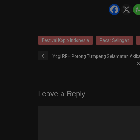
Festival Koplo Indonesia
Pacar Selingan
Yogi RPH Potong Tumpeng Selamatan Akik
S
Leave a Reply