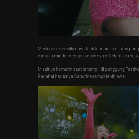
Meskipun memiliki daya tarik luar biasa di atas pa
merasa minder dengan seniornya di belantika musik 
Misalnya kemarin saat ia tampil di panggung Festiva
Padahal harusnya Sandrina tampil lebih awal.