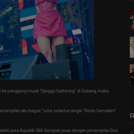
 ke panggung musik “Djinggo Gathering” di Subang, maka
penampilan aku bagus,” tutur pelantun single “Rindu Semalam”
R
madati area Aquatik GBK Senayan puas dengan penampilan Duo