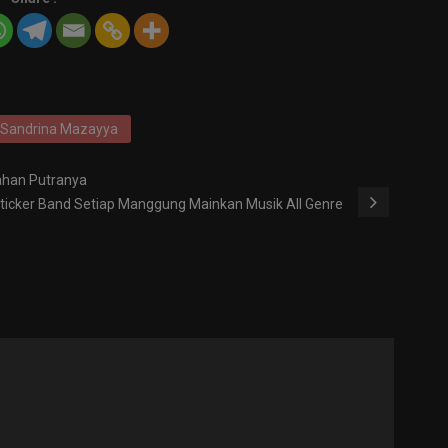
Sandrina Mazayya
ahan Putranya
ticker Band Setiap Manggung Mainkan Musik All Genre