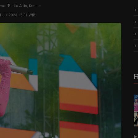
ewa
-
Berita Artis
,
Konser
1 Jul 2023 16:01 WIB
R
I