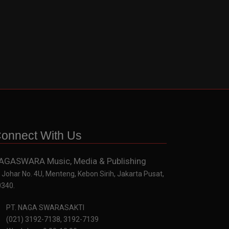
onnect With Us
AGASWARA Music, Media & Publishing
. Johar No. 4U, Menteng, Kebon Sirih, Jakarta Pusat,
0340.
PT. NAGA SWARASAKTI
(021) 3192-7138, 3192-7139