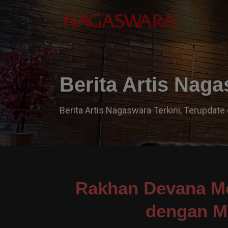
Berita Artis Nag
Berita Artis Nagaswara Terkini, Terupdate 
Rakhan Devana M
dengan Mu