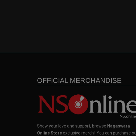
OFFICIAL MERCHANDISE
Show your love and support, browse
Nagaswara
Online Store
exclusive merch!, You can purchase o