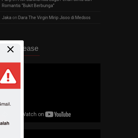
Romantis “Bukit Berbunga”
Jaka
on
Dara The Virgin Mirip Jisoo di Medsos
ew Release