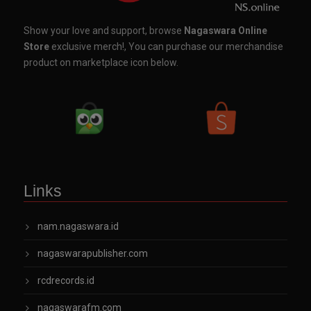
Show your love and support, browse
Nagaswara Online
Store
exclusive merch!, You can purchase our merchandise
product on marketplace icon below.
Links
nam.nagaswara.id
nagaswarapublisher.com
rcdrecords.id
nagaswarafm.com