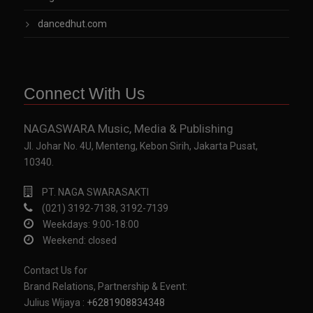
dancedhut.com
Connect With Us
NAGASWARA Music, Media & Publishing
Jl. Johar No. 4U, Menteng, Kebon Sirih, Jakarta Pusat,
10340.
PT. NAGA SWARASAKTI
(021) 3192-7138, 3192-7139
Weekdays: 9:00-18:00
Weekend: closed
Contact Us for
Brand Relations, Partnership & Event:
Julius Wijaya :
+6281908834348