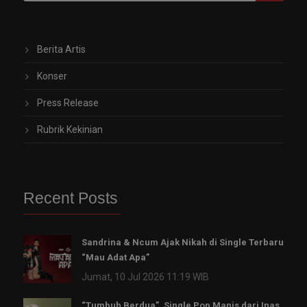
Berita Artis
Konser
Press Release
Rubrik Kekinian
Recent Posts
Sandrina & Ncum Ajak Nikah di Single Terbaru
“Mau Adat Apa”
Jumat, 10 Jul 2026 11:19 WIB
“Tumbuh Berdua”, Single Pop Manis dari Inas