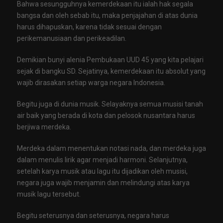
Bahwa sesungguhnya kemerdekaan itu ialah hak segala
bangsa dan oleh sebab itu, maka penjajahan di atas dunia
harus dihapuskan, karena tidak sesuai dengan
perikemanusiaan dan perikeadilan.
Demikian bunyi alenia Pembukaan UUD 45 yang kita pelajari
sejak di bangku SD. Sejatinya, kemerdekaan itu absolut yang
wajib dirasakan setiap warga negara Indonesia.
Begitu juga di dunia musik. Selayaknya semua musisi tanah
air baik yang berada di kota dan pelosok nusantara harus
berjiwa merdeka.
Merdeka dalam menentukan notasi nada, dan merdeka juga
dalam menulis lirik agar menjadi harmoni. Selanjutnya,
setelah karya musik atau lagu itu dijadikan oleh musisi,
negara juga wajib menjamin dan melindungi atas karya
musik lagu tersebut.
Begitu seterusnya dan seterusnya, negara harus