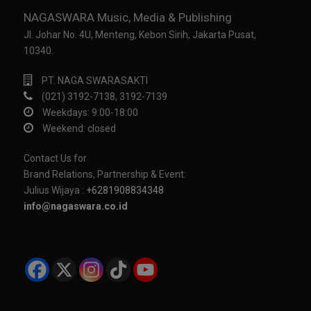
NAGASWARA Music, Media & Publishing
Jl. Johar No. 4U, Menteng, Kebon Sirih, Jakarta Pusat,
10340.
PT. NAGA SWARASAKTI
(021) 3192-7138, 3192-7139
Weekdays: 9:00-18:00
Weekend: closed
Contact Us for
Brand Relations, Partnership & Event:
Julius Wijaya :
+6281908834348
info@nagaswara.co.id