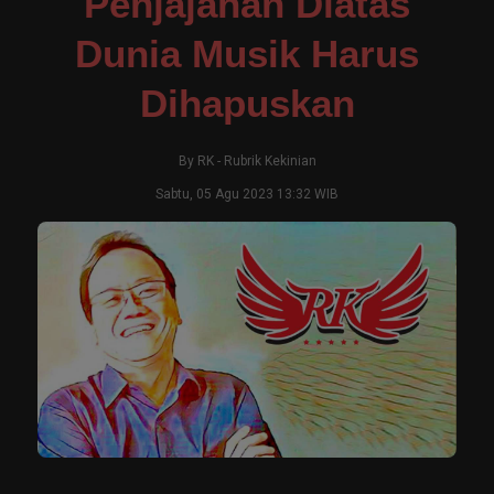
Penjajahan Diatas
Dunia Musik Harus
Dihapuskan
By
RK
-
Rubrik Kekinian
Sabtu, 05 Agu 2023 13:32 WIB