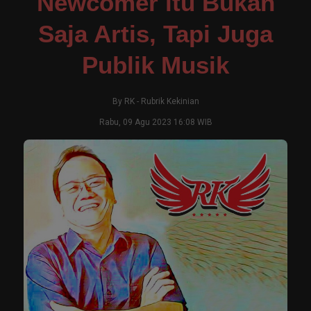
Newcomer itu Bukan
Saja Artis, Tapi Juga
Publik Musik
By
RK
-
Rubrik Kekinian
Rabu, 09 Agu 2023 16:08 WIB