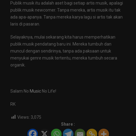
Publik musik itu adalah aset bagi setiap artis musik, apalagi
publik musik newcomer. Tanpa mereka, artis musik itu tak
ada apa-apanya. Tanpa mereka karya lagu si artis tak akan
laris di pasaran.
Selayaknya, mulai sekarang kita harus memperhatikan
publik musik pendatang baru ini. Mereka tumbuh dan
muncul dengan sendirinya, tanpa ada paksaan untuk
menyukai genre musik tertentu, mereka tumbuh secara
organik.
Salam No
Music
No Life!
RK
Views:
3,075
Share :