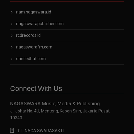
nam.nagaswara.id
nagaswarapublisher.com
rcdrecords.id
nagaswarafm.com
dancedhut.com
Connect With Us
NAGASWARA Music, Media & Publishing
Jl. Johar No. 4U, Menteng, Kebon Sirih, Jakarta Pusat,
10340.
PT. NAGA SWARASAKTI