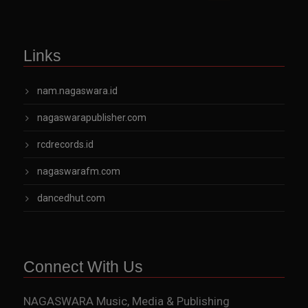
Links
nam.nagaswara.id
nagaswarapublisher.com
rcdrecords.id
nagaswarafm.com
dancedhut.com
Connect With Us
NAGASWARA Music, Media & Publishing