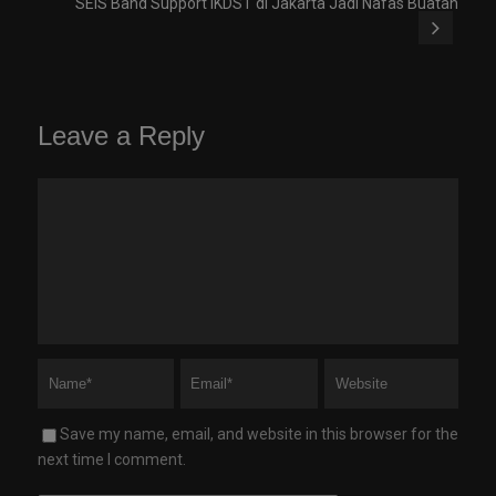
SEIS Band Support IKDST di Jakarta Jadi Nafas Buatan
Leave a Reply
Save my name, email, and website in this browser for the
next time I comment.