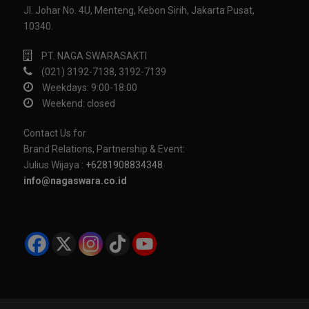
Jl. Johar No. 4U, Menteng, Kebon Sirih, Jakarta Pusat,
10340.
PT. NAGA SWARASAKTI
(021) 3192-7138, 3192-7139
Weekdays: 9:00-18:00
Weekend: closed
Contact Us for
Brand Relations, Partnership & Event:
Julius Wijaya :
+6281908834348
info@nagaswara.co.id