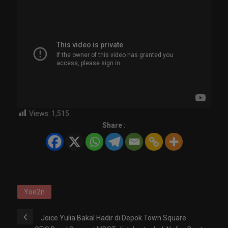
Views:
1,515
Share :
Yoe2n
Joice Yulia Bakal Hadir di Depok Town Square