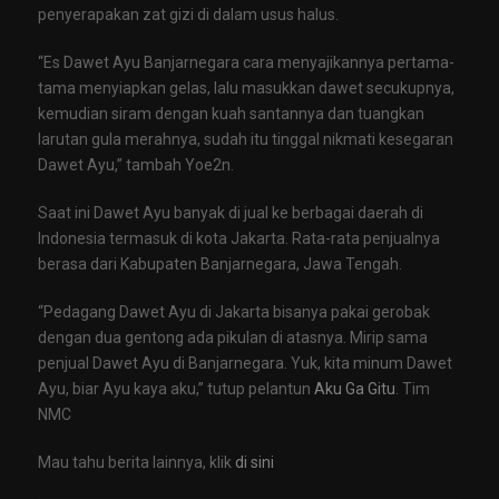
penyerapakan zat gizi di dalam usus halus.
“Es Dawet Ayu Banjarnegara cara menyajikannya pertama-
tama menyiapkan gelas, lalu masukkan dawet secukupnya,
kemudian siram dengan kuah santannya dan tuangkan
larutan gula merahnya, sudah itu tinggal nikmati kesegaran
Dawet Ayu,” tambah Yoe2n.
Saat ini Dawet Ayu banyak di jual ke berbagai daerah di
Indonesia termasuk di kota Jakarta. Rata-rata penjualnya
berasa dari Kabupaten Banjarnegara, Jawa Tengah.
“Pedagang Dawet Ayu di Jakarta bisanya pakai gerobak
dengan dua gentong ada pikulan di atasnya. Mirip sama
penjual Dawet Ayu di Banjarnegara. Yuk, kita minum Dawet
Ayu, biar Ayu kaya aku,” tutup pelantun
Aku Ga Gitu
. Tim
NMC
Mau tahu berita lainnya, klik
di sini