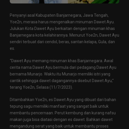
Penyanyi asal Kabupaten Banjarnegara, Jawa Tengah,
Yoe2n, merasa harus mengenalkan minuman Dawet Ayu.
Julukan Kota Dawet Ayu berkaitan dengan minuman khas
Banjarnegara kota kelahirannya. Menurut Yoe2n, Dawet Ayu
sendiri terbuat dari cendol, beras, santan kelapa, Gula, dan
es.
“Dawet Ayu memang minuman khas Banjarnegara. Awal
cerita nama Dawet Ayu bermula dari pedagang Dawet Ayu
bernama Munarjo. Waktu itu Munarjo memiliki istri yang
cantik sehingga dawet dagangannya disebut Dawet Ayu,”
terang Yoe2n, Selasa (11/7/2023).
Ditambahkan Yoe2n, es Dawet Ayu yang dibuat dari bahan
tepung sagu memiliki manfaat yang sangat baik untuk
membantu pencernaan. Perut kembung dan kurang nafsu
makan juga bisa diatasi dengan es dawet. Bahkan dawet
mengandung serat yang baik untuk membantu proses