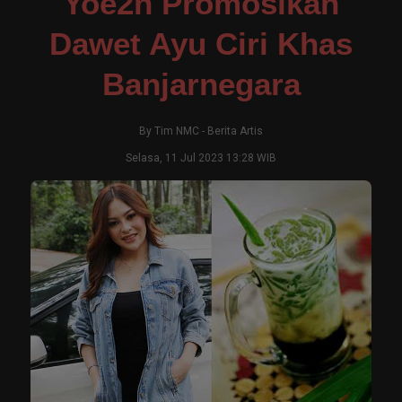
Yoe2n Promosikan
Dawet Ayu Ciri Khas
Banjarnegara
By
Tim NMC
-
Berita Artis
Selasa, 11 Jul 2023 13:28 WIB