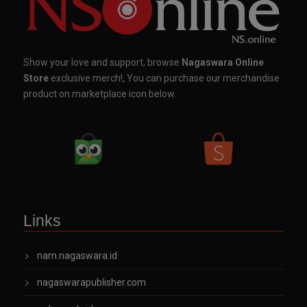
Show your love and support, browse
Nagaswara Online
Store
exclusive merch!, You can purchase our merchandise
product on marketplace icon below.
Links
nam.nagaswara.id
nagaswarapublisher.com