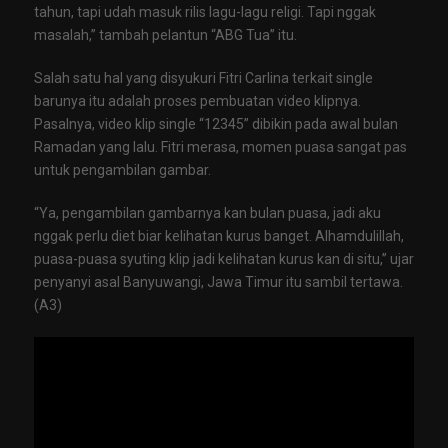
tahun, tapi udah masuk rilis lagu-lagu religi. Tapi nggak
masalah,” tambah pelantun “ABG Tua” itu.
Salah satu hal yang disyukuri Fitri Carlina terkait single
barunya itu adalah proses pembuatan video klipnya.
Pasalnya, video klip single “12345” dibikin pada awal bulan
Ramadan yang lalu. Fitri merasa, momen puasa sangat pas
untuk pengambilan gambar.
“Ya, pengambilan gambarnya kan bulan puasa, jadi aku
nggak perlu diet biar kelihatan kurus banget. Alhamdulillah,
puasa-puasa syuting klip jadi kelihatan kurus kan di situ,” ujar
penyanyi asal Banyuwangi, Jawa Timur itu sambil tertawa.
(A3)