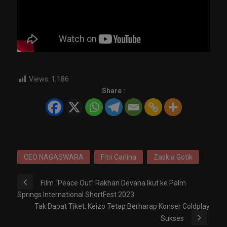
Views:
1,186
Share :
CEO NAGASWARA
Fitri Carlina
Zaskia Gotik
Film “Peace Out” Rakhan Devana Ikut ke Palm
Springs International ShortFest 2023
Tak Dapat Tiket, Keizo Tetap Berharap Konser Coldplay
Sukses