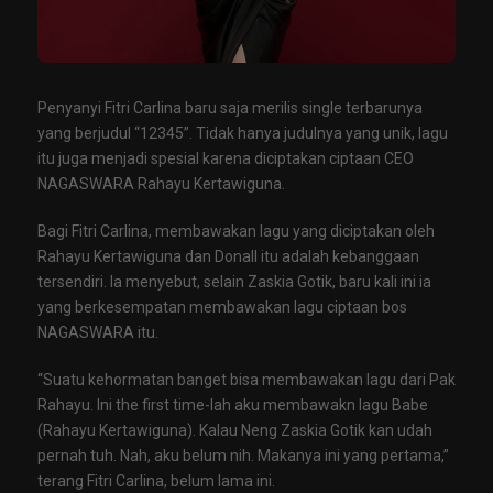
Penyanyi Fitri Carlina baru saja merilis single terbarunya
yang berjudul “12345”. Tidak hanya judulnya yang unik, lagu
itu juga menjadi spesial karena diciptakan ciptaan CEO
NAGASWARA Rahayu Kertawiguna.
Bagi Fitri Carlina, membawakan lagu yang diciptakan oleh
Rahayu Kertawiguna dan Donall itu adalah kebanggaan
tersendiri. Ia menyebut, selain Zaskia Gotik, baru kali ini ia
yang berkesempatan membawakan lagu ciptaan bos
NAGASWARA itu.
“Suatu kehormatan banget bisa membawakan lagu dari Pak
Rahayu. Ini the first time-lah aku membawakn lagu Babe
(Rahayu Kertawiguna). Kalau Neng Zaskia Gotik kan udah
pernah tuh. Nah, aku belum nih. Makanya ini yang pertama,”
terang Fitri Carlina, belum lama ini.