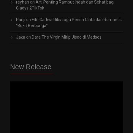
reyhan
on
Arti Penting Rambut Indah dan Sehat bagi
Gladys 2TikTok
Panji
on
Fitri Carlina Rilis Lagu Penuh Cinta dan Romantis
“Bukit Berbunga”
Jaka
on
Dara The Virgin Mirip Jisoo di Medsos
New Release