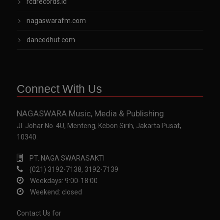
rcdrecords.id
nagaswarafm.com
dancedhut.com
Connect With Us
NAGASWARA Music, Media & Publishing
Jl. Johar No. 4U, Menteng, Kebon Sirih, Jakarta Pusat,
10340.
PT. NAGA SWARASAKTI
(021) 3192-7138, 3192-7139
Weekdays: 9:00-18:00
Weekend: closed
Contact Us for