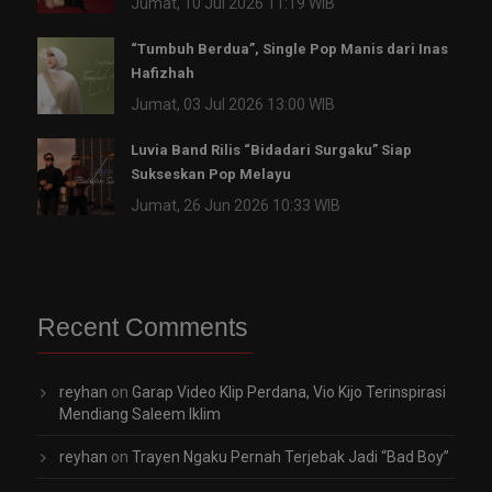
Jumat, 10 Jul 2026 11:19 WIB
“Tumbuh Berdua”, Single Pop Manis dari Inas
Hafizhah
Jumat, 03 Jul 2026 13:00 WIB
Luvia Band Rilis “Bidadari Surgaku” Siap
Sukseskan Pop Melayu
Jumat, 26 Jun 2026 10:33 WIB
Recent Comments
reyhan
on
Garap Video Klip Perdana, Vio Kijo Terinspirasi
Mendiang Saleem Iklim
reyhan
on
Trayen Ngaku Pernah Terjebak Jadi “Bad Boy”