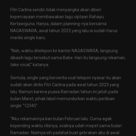
Fitri Carlina sendiri tidak menyangka akan diberi
kepercayaan membawakan lagu ciptaan Rahayu
Kertawiguna. Hanya, dalam planning-nya bersama
NAGASWARA, awal tahun 2023 yang lalu ia sudah harus
merilis single baru.
“Nah, waktu ditelepon ke kantor NAGASWARA, langsung
dikasih lagu tersebut sama Babe. Hari itu langsung rekaman,
take vocal,” katanya.
Semula, single yang bercerita soal telepon nyasar itu akan
sudah akan dirilis Fitri Carlina pada awal tahun 2023 yang
lalu. Namun karena puasa Ramadan tahun ini jatuh pada
bulan Maret, pihak label memundurkan waktu perilisan
single “12345”.
“Aku rekamannya kan bulan Februari lalu. Cuma agak
kepending waktu rilisnya, soalnya udah mepet sama bulan
Ramadan. Niatnya sih padahal buat gebrakan aku di awal