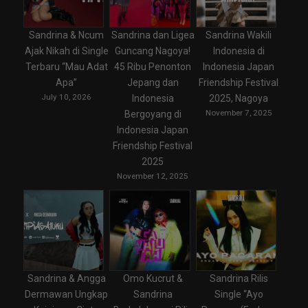
Sandrina & Ncum
Sandrina dan Ligea
Sandrina Wakili
Ajak Nikah di Single
Guncang Nagoya!
Indonesia di
Terbaru “Mau Adat
45 Ribu Penonton
Indonesia Japan
Apa”
Jepang dan
Friendship Festival
July 10, 2026
Indonesia
2025, Nagoya
November 7, 2025
Bergoyang di
Indonesia Japan
Friendship Festival
2025
November 12, 2025
Sandrina & Angga
Omo Kucrut &
Sandrina Rilis
Dermawan Ungkap
Sandrina
Single “Ayo