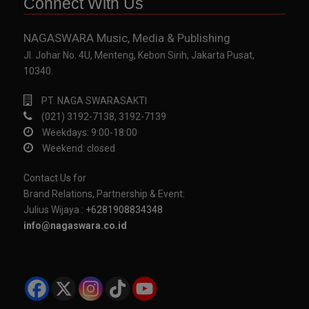
Connect With Us
NAGASWARA Music, Media & Publishing
Jl. Johar No. 4U, Menteng, Kebon Sirih, Jakarta Pusat,
10340.
PT. NAGA SWARASAKTI
(021) 3192-7138, 3192-7139
Weekdays: 9:00-18:00
Weekend: closed
Contact Us for
Brand Relations, Partnership & Event:
Julius Wijaya :
+6281908834348
info@nagaswara.co.id