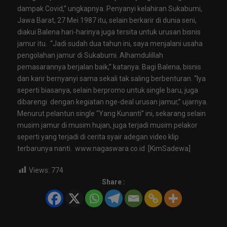
dampak Covid,” ungkapnya. Penyanyi kelahiran Sukabumi,
Jawa Barat, 27 Mei 1987 itu, selain berkarir di dunia seni,
diakui Balena hari-harinya juga tersita untuk urusan bisnis
jamur itu. “Jadi sudah dua tahun ini, saya menjalani usaha
pengolahan jamur di Sukabumi. Alhamdulillah
pemasarannya berjalan baik,” katanya. Bagi Balena, bisnis
dan karir bernyanyi sama sekali tak saling berbenturan. “Iya
seperti biasanya, selain berpromo untuk single baru, juga
dibarengi dengan kegiatan nge-deal urusan jamur,” ujarnya.
Menurut pelantun single “Yang Kunanti” ini, sekarang selain
musim jamur di musim hujan, juga terjadi musim pelakor
seperti yang terjadi di cerita syair adegan video klip
terbarunya nanti. www.nagaswara.co.id [KimSadewa]
Views:
774
Share :