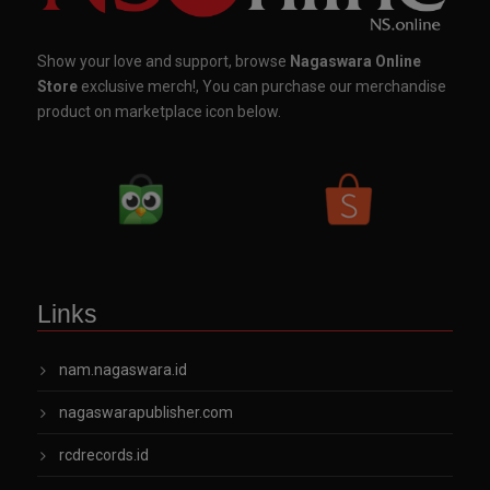
Show your love and support, browse
Nagaswara Online
Store
exclusive merch!, You can purchase our merchandise
product on marketplace icon below.
Links
nam.nagaswara.id
nagaswarapublisher.com
rcdrecords.id