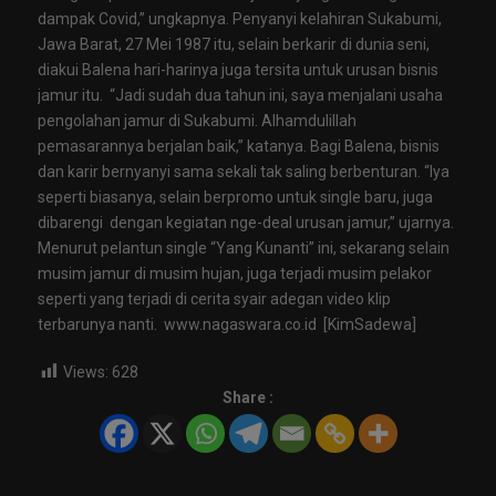
dampak Covid,” ungkapnya. Penyanyi kelahiran Sukabumi,
Jawa Barat, 27 Mei 1987 itu, selain berkarir di dunia seni,
diakui Balena hari-harinya juga tersita untuk urusan bisnis
jamur itu. “Jadi sudah dua tahun ini, saya menjalani usaha
pengolahan jamur di Sukabumi. Alhamdulillah
pemasarannya berjalan baik,” katanya. Bagi Balena, bisnis
dan karir bernyanyi sama sekali tak saling berbenturan. “Iya
seperti biasanya, selain berpromo untuk single baru, juga
dibarengi dengan kegiatan nge-deal urusan jamur,” ujarnya.
Menurut pelantun single “Yang Kunanti” ini, sekarang selain
musim jamur di musim hujan, juga terjadi musim pelakor
seperti yang terjadi di cerita syair adegan video klip
terbarunya nanti. www.nagaswara.co.id [KimSadewa]
Views:
628
Share :