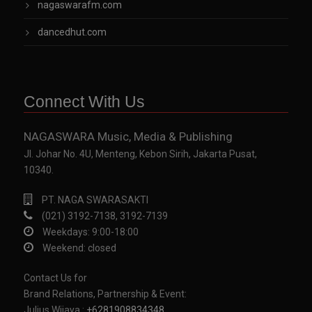
nagaswarafm.com
dancedhut.com
Connect With Us
NAGASWARA Music, Media & Publishing
Jl. Johar No. 4U, Menteng, Kebon Sirih, Jakarta Pusat,
10340.
PT. NAGA SWARASAKTI
(021) 3192-7138, 3192-7139
Weekdays: 9:00-18:00
Weekend: closed
Contact Us for
Brand Relations, Partnership & Event:
Julius Wijaya :
+6281908834348