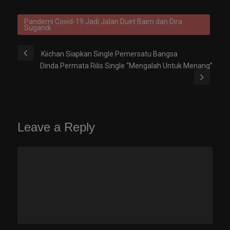
Pandemi Covid-19 Jadi Jalan Duet Baim dan Dira
Sugandi
Kiichan Siapkan Single Pemersatu Bangsa
Dinda Permata Rilis Single “Mengalah Untuk Menang”
Leave a Reply