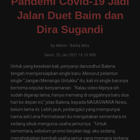
Pandemi Covid-19 Jadi
Jalan Duet Baim dan
Dira Sugandi
By
Admin
-
Berita Artis
Senin, 25 Jan 2021 16:10 WIB
Untuk yang kesekian kali, penyanyi dancedhut Balena
tengah mempersiapkan single baru. Menurut pelantun
single “Jangan Menangis Untukku” itu, kali ini single barunya
bertema seputar kenyamanan. “Kalau video klipnya sih
sudah digarap lama, hanya memang di unggahnya baru dua
hari ke depan ini,” jelas Balena, kepada NAGASWARA News,
belum lama ini. Lebih jauh, pedangdut yang mempunyai
nama asli Lena Permatasari itu mengatakan sementara ini
sedang sibuk mengurus usaha jamurnya. “Untuk
sementara, sebelum promo berjalan lagi, aku sedang
menghidupkan kembali usaha jamur yang memang terkena