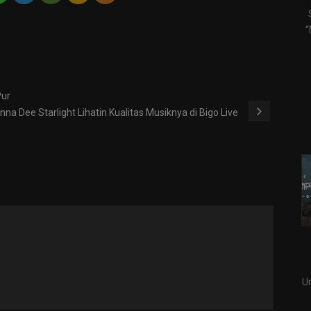
“
Pur
nna Dee Starlight Lihatin Kualitas Musiknya di Bigo Live
U