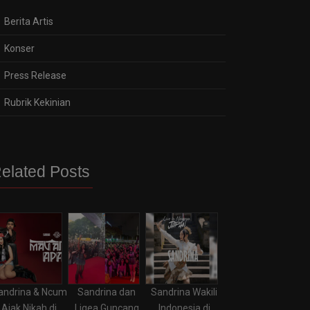
Berita Artis
Konser
Press Release
Rubrik Kekinian
elated Posts
andrina & Ncum
Sandrina dan
Sandrina Wakili
Ajak Nikah di
Ligea Guncang
Indonesia di