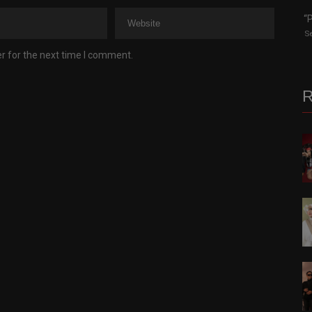
“
S
r for the next time I comment.
R