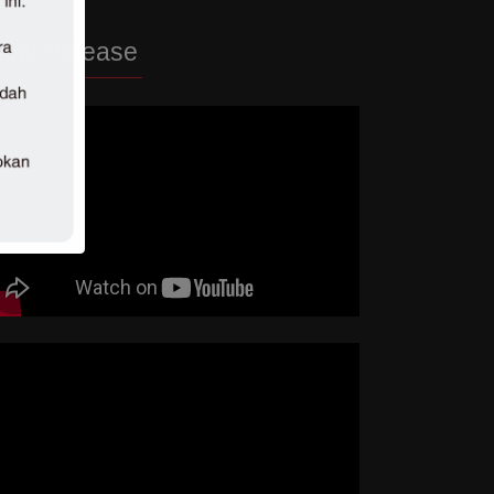
ew Release