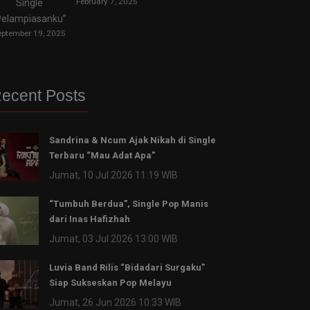
February 7, 2025
Single
Pelampiasanku”
eptember 19, 2025
ecent Posts
Sandrina & Ncum Ajak Nikah di Single
Terbaru “Mau Adat Apa”
Jumat, 10 Jul 2026 11:19 WIB
“Tumbuh Berdua”, Single Pop Manis
dari Inas Hafizhah
Jumat, 03 Jul 2026 13:00 WIB
Luvia Band Rilis “Bidadari Surgaku”
Siap Sukseskan Pop Melayu
Jumat, 26 Jun 2026 10:33 WIB