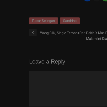
Pacar Selingan
Sandrina
Wong Cilik, Single Terbaru Dari Pakle X Mas 
Malam Ini! Dia
Leave a Reply