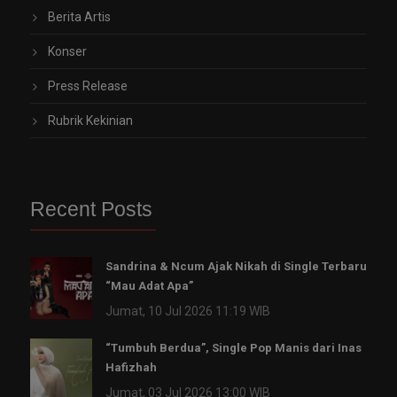
Berita Artis
Konser
Press Release
Rubrik Kekinian
Recent Posts
Sandrina & Ncum Ajak Nikah di Single Terbaru
“Mau Adat Apa”
Jumat, 10 Jul 2026 11:19 WIB
“Tumbuh Berdua”, Single Pop Manis dari Inas
Hafizhah
Jumat, 03 Jul 2026 13:00 WIB