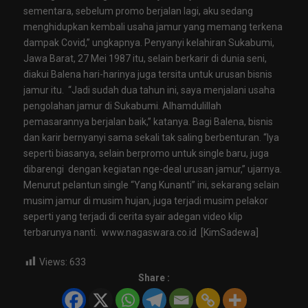
sementara, sebelum promo berjalan lagi, aku sedang
menghidupkan kembali usaha jamur yang memang terkena
dampak Covid,” ungkapnya. Penyanyi kelahiran Sukabumi,
Jawa Barat, 27 Mei 1987 itu, selain berkarir di dunia seni,
diakui Balena hari-harinya juga tersita untuk urusan bisnis
jamur itu. “Jadi sudah dua tahun ini, saya menjalani usaha
pengolahan jamur di Sukabumi. Alhamdulillah
pemasarannya berjalan baik,” katanya. Bagi Balena, bisnis
dan karir bernyanyi sama sekali tak saling berbenturan. “Iya
seperti biasanya, selain berpromo untuk single baru, juga
dibarengi dengan kegiatan nge-deal urusan jamur,” ujarnya.
Menurut pelantun single “Yang Kunanti” ini, sekarang selain
musim jamur di musim hujan, juga terjadi musim pelakor
seperti yang terjadi di cerita syair adegan video klip
terbarunya nanti. www.nagaswara.co.id [KimSadewa]
Views:
633
Share :