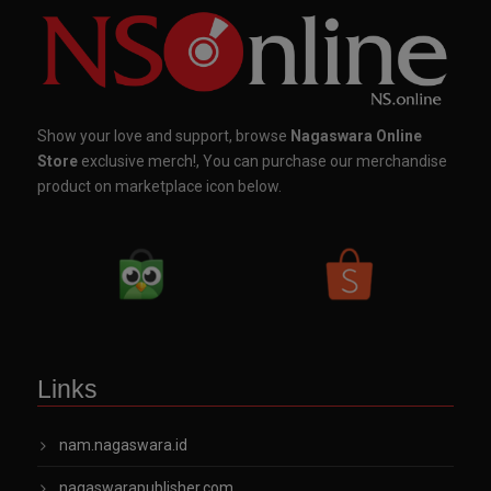
Show your love and support, browse
Nagaswara Online
Store
exclusive merch!, You can purchase our merchandise
product on marketplace icon below.
Links
nam.nagaswara.id
nagaswarapublisher.com