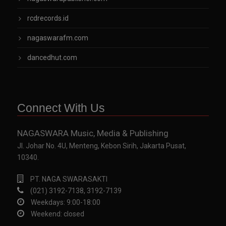
rcdrecords.id
nagaswarafm.com
dancedhut.com
Connect With Us
NAGASWARA Music, Media & Publishing
Jl. Johar No. 4U, Menteng, Kebon Sirih, Jakarta Pusat,
10340.
PT. NAGA SWARASAKTI
(021) 3192-7138, 3192-7139
Weekdays: 9:00-18:00
Weekend: closed