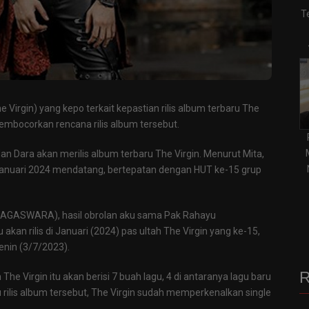
T
 Virgin) yang kepo terkait kepastian rilis album terbaru The
membocorkan rencana rilis album tersebut.
n Dara akan merilis album terbaru The Virgin. Menurut Mita,
an Januari 2024 mendatang, bertepatan dengan HUT ke-15 grup
 (NAGASWARA), hasil obrolan aku sama Pak Rahayu
akan rilis di Januari (2024) pas ultah The Virgin yang ke-15,
Senin (3/7/2023).
R
 Virgin itu akan berisi 7 buah lagu, 4 di antaranya lagu baru
 rilis album tersebut, The Virgin sudah memperkenalkan single