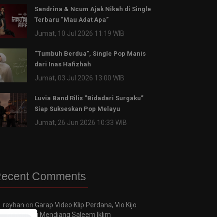
Sandrina & Ncum Ajak Nikah di Single
Terbaru “Mau Adat Apa”
Jumat, 10 Jul 2026 11:19 WIB
“Tumbuh Berdua”, Single Pop Manis
dari Inas Hafizhah
Jumat, 03 Jul 2026 13:00 WIB
Luvia Band Rilis “Bidadari Surgaku”
Siap Sukseskan Pop Melayu
Jumat, 26 Jun 2026 10:33 WIB
ecent Comments
reyhan
on
Garap Video Klip Perdana, Vio Kijo
Terinspirasi Mendiang Saleem Iklim