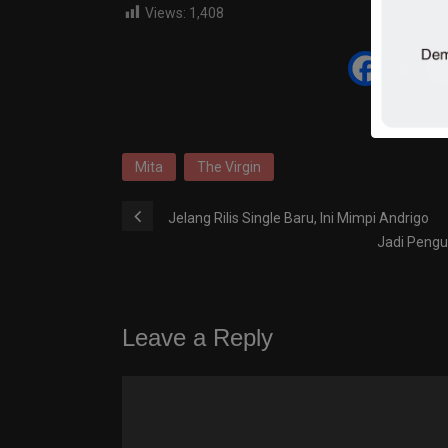
Views:
1,408
Mita
The Virgin
Jelang Rilis Single Baru, Ini Mimpi Andrigo
Jadi Pengu
Leave a Reply