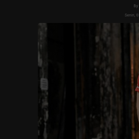
By
Senin, 0