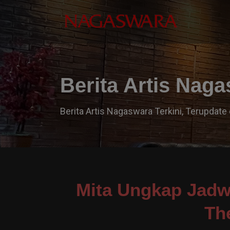
Berita Artis Nag
Berita Artis Nagaswara Terkini, Terupdate 
Mita Ungkap Jadwa
Th