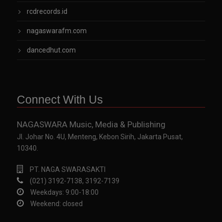
rcdrecords.id
nagaswarafm.com
dancedhut.com
Connect With Us
NAGASWARA Music, Media & Publishing
Jl. Johar No. 4U, Menteng, Kebon Sirih, Jakarta Pusat,
10340.
PT. NAGA SWARASAKTI
(021) 3192-7138, 3192-7139
Weekdays: 9:00-18:00
Weekend: closed