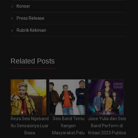
Konser
Press Release
Rubrik Kekinian
Related Posts
Reza Seis Ngeband
Seis Band Temu
Joice Yulia dan Seis
Itu Sensasinya Luar
Kangen
Band Perform di
Biasa
Masyarakat Palu
Kreasi 2023 Publica