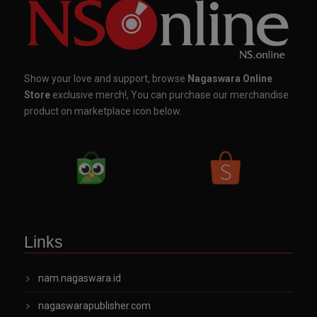
Show your love and support, browse
Nagaswara Online
Store
exclusive merch!, You can purchase our merchandise
product on marketplace icon below.
Links
nam.nagaswara.id
nagaswarapublisher.com