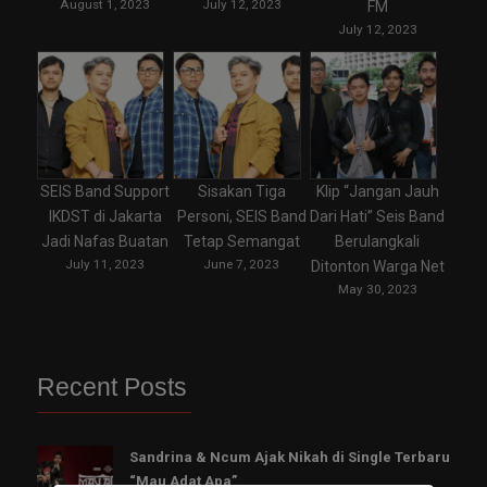
August 1, 2023
July 12, 2023
FM
July 12, 2023
SEIS Band Support
Sisakan Tiga
Klip “Jangan Jauh
IKDST di Jakarta
Personi, SEIS Band
Dari Hati” Seis Band
Jadi Nafas Buatan
Tetap Semangat
Berulangkali
July 11, 2023
June 7, 2023
Ditonton Warga Net
May 30, 2023
Recent Posts
Sandrina & Ncum Ajak Nikah di Single Terbaru
“Mau Adat Apa”