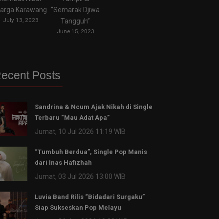
arga Karawang
“Semarak Djiwa
July 13, 2023
Tangguh”
June 15, 2023
ecent Posts
Sandrina & Ncum Ajak Nikah di Single
Terbaru “Mau Adat Apa”
Jumat, 10 Jul 2026 11:19 WIB
“Tumbuh Berdua”, Single Pop Manis
dari Inas Hafizhah
Jumat, 03 Jul 2026 13:00 WIB
Luvia Band Rilis “Bidadari Surgaku”
Siap Sukseskan Pop Melayu