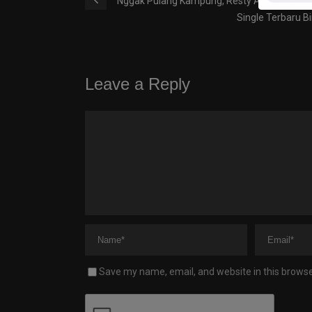
Nggak Pulang Kampung, Resty Ananta Teta
Single Terbaru Bi
Leave a Reply
Save my name, email, and website in this browse