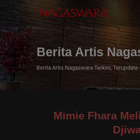
Berita Artis Nag
Berita Artis Nagaswara Terkini, Terupdate 
Mimie Fhara Mel
Djiw