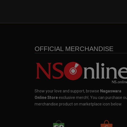
OFFICIAL MERCHANDISE
Show your love and support, browse
Nagaswara
Online Store
exclusive merch!, You can purchase o
merchandise product on marketplace icon below.