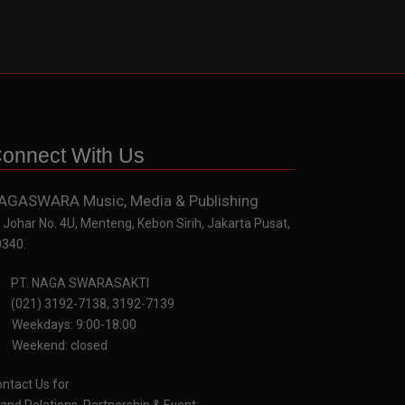
onnect With Us
AGASWARA Music, Media & Publishing
. Johar No. 4U, Menteng, Kebon Sirih, Jakarta Pusat,
0340.
PT. NAGA SWARASAKTI
(021) 3192-7138, 3192-7139
Weekdays: 9:00-18:00
Weekend: closed
ntact Us for
and Relations, Partnership & Event: