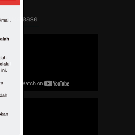
ew Release