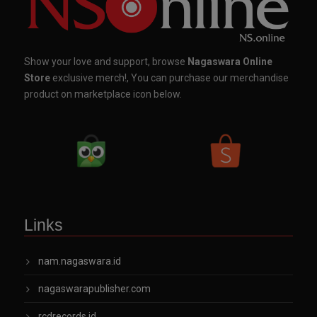
Show your love and support, browse
Nagaswara Online
Store
exclusive merch!, You can purchase our merchandise
product on marketplace icon below.
Links
nam.nagaswara.id
nagaswarapublisher.com
rcdrecords.id