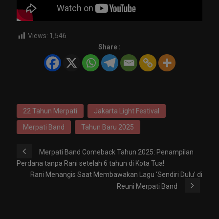
Views:
1,546
Share :
22 Tahun Merpati
Jakarta Light Festival
Merpati Band
Tahun Baru 2025
Merpati Band Comeback Tahun 2025: Penampilan
Perdana tanpa Rani setelah 6 tahun di Kota Tua!
Rani Menangis Saat Membawakan Lagu ‘Sendiri Dulu’ di
Reuni Merpati Band