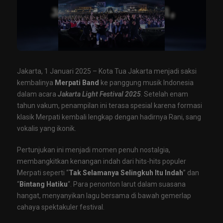
Jakarta, 1 Januari 2025 – Kota Tua Jakarta menjadi saksi
kembalinya
Merpati Band
ke panggung musik Indonesia
dalam acara
Jakarta Light Festival 2025
. Setelah enam
tahun vakum, penampilan ini terasa spesial karena formasi
klasik Merpati kembali lengkap dengan hadirnya Rani, sang
vokalis yang ikonik.
Pertunjukan ini menjadi momen penuh nostalgia,
membangkitkan kenangan indah dari hits-hits populer
Merpati seperti “
Tak Selamanya Selingkuh Itu Indah
” dan
“
Bintang Hatiku
“. Para penonton larut dalam suasana
hangat, menyanyikan lagu bersama di bawah gemerlap
cahaya spektakuler festival.