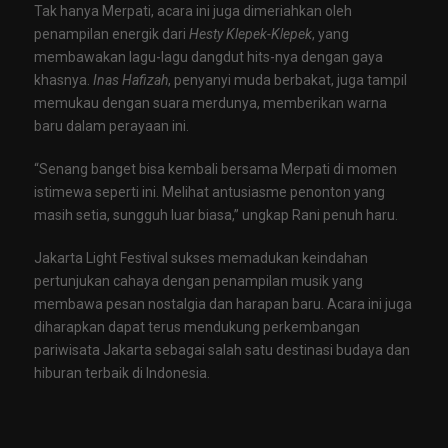
Tak hanya Merpati, acara ini juga dimeriahkan oleh
penampilan energik dari
Hesty Klepek-Klepek
, yang
membawakan lagu-lagu dangdut hits-nya dengan gaya
khasnya.
Inas Hafizah
, penyanyi muda berbakat, juga tampil
memukau dengan suara merdunya, memberikan warna
baru dalam perayaan ini.
“Senang banget bisa kembali bersama Merpati di momen
istimewa seperti ini. Melihat antusiasme penonton yang
masih setia, sungguh luar biasa,” ungkap Rani penuh haru.
Jakarta Light Festival sukses memadukan keindahan
pertunjukan cahaya dengan penampilan musik yang
membawa pesan nostalgia dan harapan baru. Acara ini juga
diharapkan dapat terus mendukung perkembangan
pariwisata Jakarta sebagai salah satu destinasi budaya dan
hiburan terbaik di Indonesia.