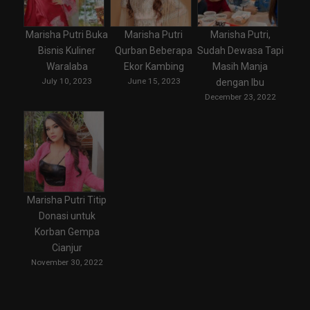
Marisha Putri Buka
Marisha Putri
Marisha Putri,
Bisnis Kuliner
Qurban Beberapa
Sudah Dewasa Tapi
Waralaba
Ekor Kambing
Masih Manja
July 10, 2023
June 15, 2023
dengan Ibu
December 23, 2022
Marisha Putri Titip
Donasi untuk
Korban Gempa
Cianjur
November 30, 2022