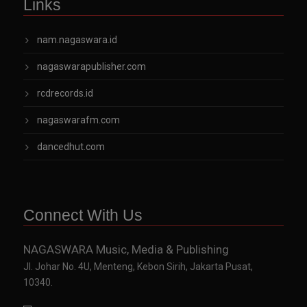
Links
nam.nagaswara.id
nagaswarapublisher.com
rcdrecords.id
nagaswarafm.com
dancedhut.com
Connect With Us
NAGASWARA Music, Media & Publishing
Jl. Johar No. 4U, Menteng, Kebon Sirih, Jakarta Pusat,
10340.