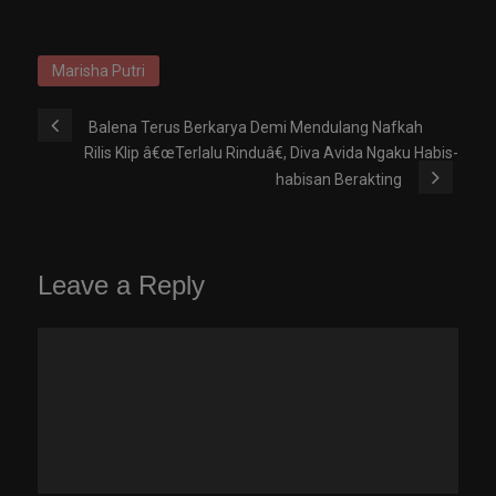
Marisha Putri
Balena Terus Berkarya Demi Mendulang Nafkah
Rilis Klip â€œTerlalu Rinduâ€, Diva Avida Ngaku Habis-
habisan Berakting
Leave a Reply