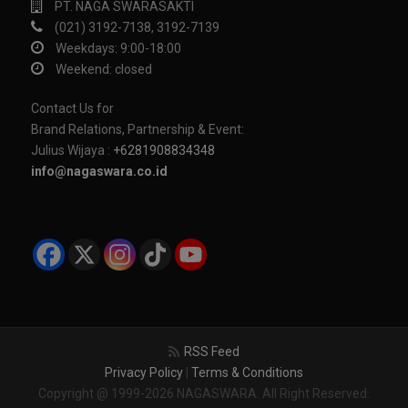
PT. NAGA SWARASAKTI
(021) 3192-7138, 3192-7139
Weekdays: 9:00-18:00
Weekend: closed
Contact Us for
Brand Relations, Partnership & Event:
Julius Wijaya :
+6281908834348
info@nagaswara.co.id
RSS Feed
Privacy Policy
|
Terms & Conditions
Copyright @ 1999-2026 NAGASWARA. All Right Reserved.