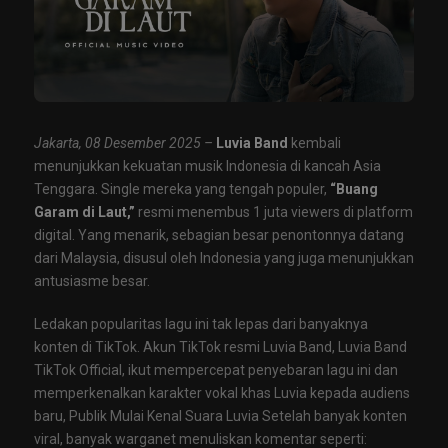
Jakarta, 08 Desember 2025 –
Luvia Band
kembali
menunjukkan kekuatan musik Indonesia di kancah Asia
Tenggara. Single mereka yang tengah populer,
“Buang
Garam di Laut,”
resmi menembus 1 juta viewers di platform
digital. Yang menarik, sebagian besar penontonnya datang
dari Malaysia, disusul oleh Indonesia yang juga menunjukkan
antusiasme besar.
Ledakan popularitas lagu ini tak lepas dari banyaknya
konten di TikTok. Akun TikTok resmi Luvia Band, Luvia Band
TikTok Official, ikut mempercepat penyebaran lagu ini dan
memperkenalkan karakter vokal khas Luvia kepada audiens
baru, Publik Mulai Kenal Suara Luvia Setelah banyak konten
viral, banyak warganet menuliskan komentar seperti: