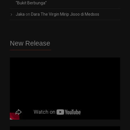
“Bukit Berbunga”
Jaka
on
Dara The Virgin Mirip Jisoo di Medsos
New Release