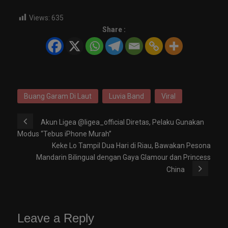
Views:
635
Share :
Buang Garam Di Laut
Luvia Band
Viral
Akun Ligea @ligea_official Diretas, Pelaku Gunakan
Modus “Tebus iPhone Murah”
Keke Lo Tampil Dua Hari di Riau, Bawakan Pesona
Mandarin Bilingual dengan Gaya Glamour dan Princess
China
Leave a Reply