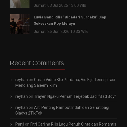
Jumat, 03 Jul 2026 13:00 WIB
Luvia Band Rilis “Bidadari Surgaku” Siap
Sukseskan Pop Melayu
Jumat, 26 Jun 2026 10:33 WIB
Recent Comments
reyhan
on
Garap Video Klip Perdana, Vio Kijo Terinspirasi
Mendiang Saleem Iklim
reyhan
on
Trayen Ngaku Pernah Terjebak Jadi “Bad Boy”
reyhan
on
Arti Penting Rambut Indah dan Sehat bagi
Gladys 2TikTok
Panji
on
Fitri Carlina Rilis Lagu Penuh Cinta dan Romantis