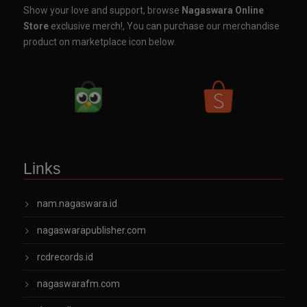
Show your love and support, browse
Nagaswara Online
Store
exclusive merch!, You can purchase our merchandise
product on marketplace icon below.
Links
nam.nagaswara.id
nagaswarapublisher.com
rcdrecords.id
nagaswarafm.com