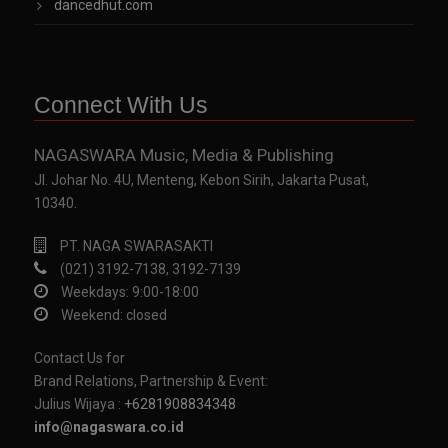
dancedhut.com
Connect With Us
NAGASWARA Music, Media & Publishing
Jl. Johar No. 4U, Menteng, Kebon Sirih, Jakarta Pusat,
10340.
PT. NAGA SWARASAKTI
(021) 3192-7138, 3192-7139
Weekdays: 9:00-18:00
Weekend: closed
Contact Us for
Brand Relations, Partnership & Event:
Julius Wijaya :
+6281908834348
info@nagaswara.co.id