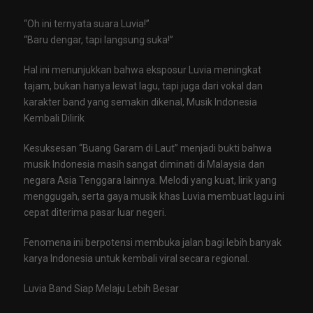
“Oh ini ternyata suara Luvia!”
“Baru dengar, tapi langsung suka!”
Hal ini menunjukkan bahwa eksposur Luvia meningkat
tajam, bukan hanya lewat lagu, tapi juga dari vokal dan
karakter band yang semakin dikenal, Musik Indonesia
Kembali Dilirik
Kesuksesan “Buang Garam di Laut” menjadi bukti bahwa
musik Indonesia masih sangat diminati di Malaysia dan
negara Asia Tenggara lainnya. Melodi yang kuat, lirik yang
menggugah, serta gaya musik khas Luvia membuat lagu ini
cepat diterima pasar luar negeri.
Fenomena ini berpotensi membuka jalan bagi lebih banyak
karya Indonesia untuk kembali viral secara regional.
Luvia Band Siap Melaju Lebih Besar