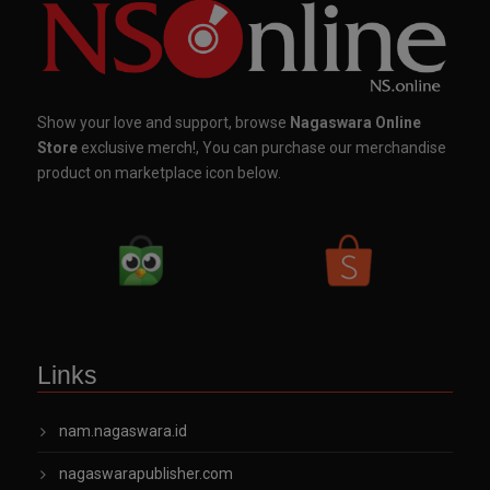
Show your love and support, browse
Nagaswara Online
Store
exclusive merch!, You can purchase our merchandise
product on marketplace icon below.
Links
nam.nagaswara.id
nagaswarapublisher.com