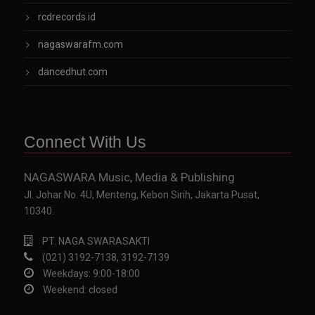
rcdrecords.id
nagaswarafm.com
dancedhut.com
Connect With Us
NAGASWARA Music, Media & Publishing
Jl. Johar No. 4U, Menteng, Kebon Sirih, Jakarta Pusat,
10340.
PT. NAGA SWARASAKTI
(021) 3192-7138, 3192-7139
Weekdays: 9:00-18:00
Weekend: closed