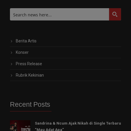
Berita Artis
Konser
Press Release
Rubrik Kekinian
Recent Posts
Sandrina & Ncum Ajak Nikah di Single Terbaru
“Mau Adat Apa”