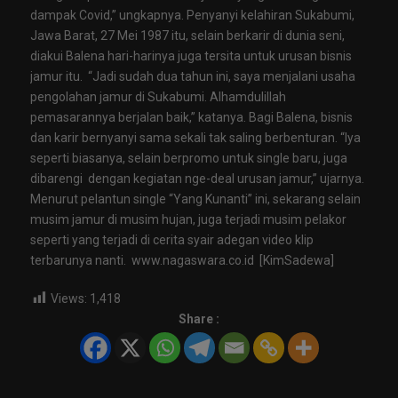
dampak Covid,” ungkapnya. Penyanyi kelahiran Sukabumi,
Jawa Barat, 27 Mei 1987 itu, selain berkarir di dunia seni,
diakui Balena hari-harinya juga tersita untuk urusan bisnis
jamur itu. “Jadi sudah dua tahun ini, saya menjalani usaha
pengolahan jamur di Sukabumi. Alhamdulillah
pemasarannya berjalan baik,” katanya. Bagi Balena, bisnis
dan karir bernyanyi sama sekali tak saling berbenturan. “Iya
seperti biasanya, selain berpromo untuk single baru, juga
dibarengi dengan kegiatan nge-deal urusan jamur,” ujarnya.
Menurut pelantun single “Yang Kunanti” ini, sekarang selain
musim jamur di musim hujan, juga terjadi musim pelakor
seperti yang terjadi di cerita syair adegan video klip
terbarunya nanti. www.nagaswara.co.id [KimSadewa]
Views:
1,418
Share :