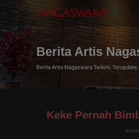
Berita Artis Nag
Berita Artis Nagaswara Terkini, Terupdate 
Keke Pernah Bimb
By
Kim