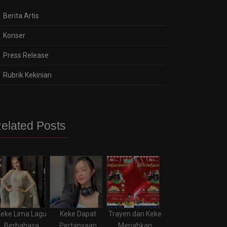
Berita Artis
Konser
Press Release
Rubrik Kekinian
elated Posts
eke Lima Lagu
Keke Dapat
Trayen dan Keke
Berbahasa
Pertanyaan
Meriahkan