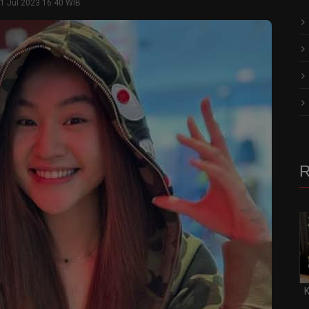
1 Jul 2023 16:40 WIB
R
K