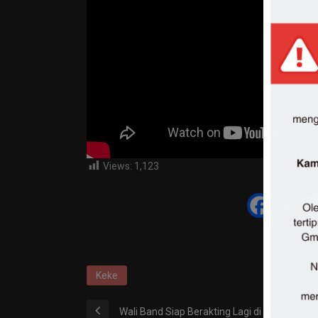
Views:
1,123
Keke
Wali Band Siap Berakting Lagi di Amanah Wal