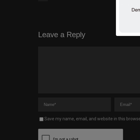
Resty Ana
Leave a Reply
Save my name, email, and website in this browse