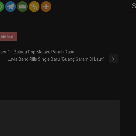
S
Release
tang” – Balada Pop Melayu Penuh Rasa
Luvia Band Rilis Single Baru “Buang Garam Di Laut”