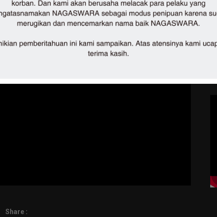
Share :