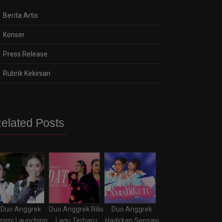
Berita Artis
Konser
Press Release
Rubrik Kekinian
elated Posts
Duo Anggrek
Duo Anggrek Rilis
Duo Anggrek
esmi Launching
Lagu Terbaru
Hadirkan Sensasi