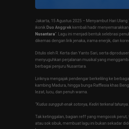
Jakarta, 15 Agustus 2025 – Menyambut Hari Ulang
ikonik
Duo Anggrek
kembali hadir menyemarakkan p
Nusantara
“. Lagu ini menjadi bentuk selebrasi p
dikemas dengan lirik jenaka, irama enerjik, dan ko
Ditulis oleh R. Kerta dan Yanto Sari, serta diproduse
menyuguhkan perjalanan musikal yang menggambarkan
berbagai penjuru Nusantara.
Liriknya mengajak pendengar berkeliling ke berbaga
kambing Madura, hingga bunga Rafflesia khas Beng
lezat, lucu, dan penuh warna.
“Kudus sungguh enak sotonya, Kediri terkenal tahunya…
Tak ketinggalan, bagian reff yang mengocok perut,
atau sok sibuk, membuat lagu ini bukan sekadar di