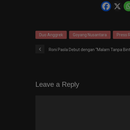
Duo Anggrek
Goyang Nusantara
Press 
Roni Pasla Debut dengan “Malam Tanpa Bin
Leave a Reply