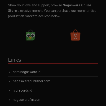
Show your love and support, browse
Nagaswara Online
Store
exclusive merch!, You can purchase our merchandise
product on marketplace icon below.
Links
nam.nagaswara.id
nagaswarapublisher.com
rcdrecords.id
nagaswarafm.com