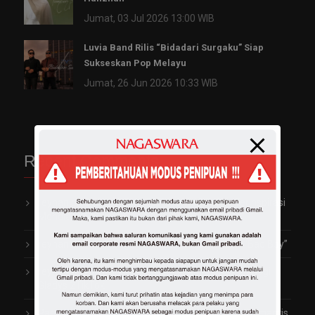
Jumat, 03 Jul 2026 13:00 WIB
Luvia Band Rilis “Bidadari Surgaku” Siap
Sukseskan Pop Melayu
Jumat, 26 Jun 2026 10:33 WIB
Recent Comments
reyhan
on
Garap Video Klip Perdana, Vio Kijo Terinspirasi
Mendiang Saleem Iklim
reyhan
on
Trayen Ngaku Pernah Terjebak Jadi “Bad Boy”
reyhan
on
Arti Penting Rambut Indah dan Sehat bagi
Gladys 2TikTok
Panji
on
Fitri Carlina Rilis Lagu Penuh Cinta dan Romantis