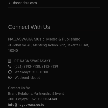
dancedhut.com
Connect With Us
NAGASWARA Music, Media & Publishing
Jl. Johar No. 4U, Menteng, Kebon Sirih, Jakarta Pusat,
10340.
PT. NAGA SWARASAKTI
(021) 3192-7138, 3192-7139
Weekdays: 9:00-18:00
Weekend: closed
Contact Us for
Brand Relations, Partnership & Event:
Julius Wijaya :
+6281908834348
info@nagaswara.co.id