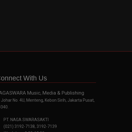
onnect With Us
AGASWARA Music, Media & Publishing
. Johar No. 4U, Menteng, Kebon Sirih, Jakarta Pusat,
0340.
PT. NAGA SWARASAKTI
(021) 3192-7138, 3192-7139