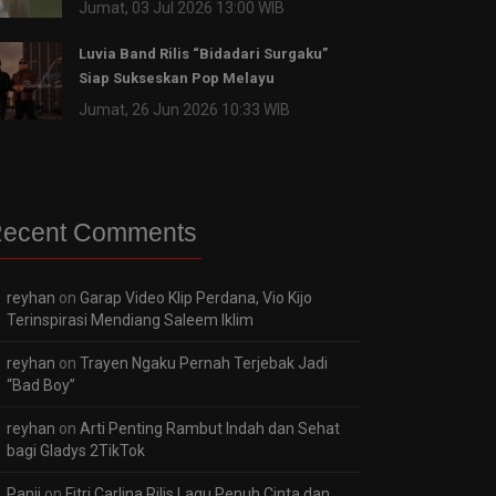
Jumat, 03 Jul 2026 13:00 WIB
Luvia Band Rilis “Bidadari Surgaku”
Siap Sukseskan Pop Melayu
Jumat, 26 Jun 2026 10:33 WIB
ecent Comments
reyhan
on
Garap Video Klip Perdana, Vio Kijo
Terinspirasi Mendiang Saleem Iklim
reyhan
on
Trayen Ngaku Pernah Terjebak Jadi
“Bad Boy”
reyhan
on
Arti Penting Rambut Indah dan Sehat
bagi Gladys 2TikTok
Panji
on
Fitri Carlina Rilis Lagu Penuh Cinta dan