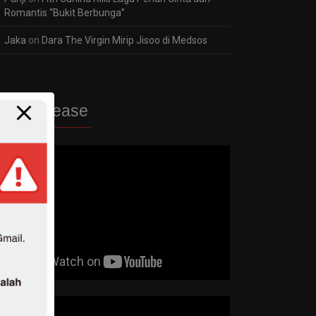
Romantis “Bukit Berbunga”
Jaka
on
Dara The Virgin Mirip Jisoo di Medsos
ew Release