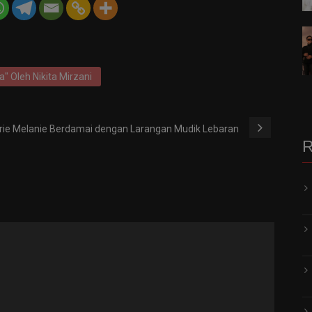
" Oleh Nikita Mirzani
rie Melanie Berdamai dengan Larangan Mudik Lebaran
R