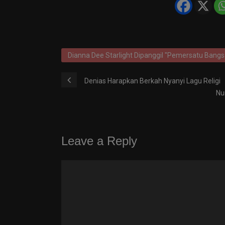
Dianna Dee Starlight Dipanggil "Pemersatu Bangsa
Denias Harapkan Berkah Nyanyi Lagu Religi
Nu
Leave a Reply