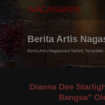
Berita Artis Nag
Berita Artis Nagaswara Terkini, Terupdate 
Dianna Dee Starlig
Bangsa” Ole