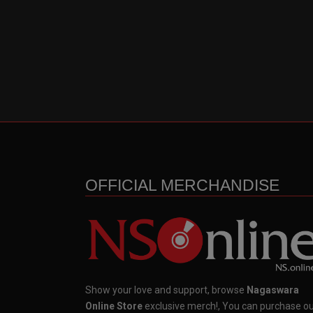
OFFICIAL MERCHANDISE
Show your love and support, browse
Nagaswara
Online Store
exclusive merch!, You can purchase o