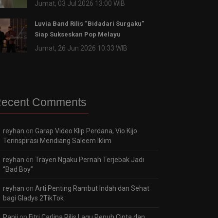
Jumat, 03 Jul 2026 13:00 WIB
Luvia Band Rilis “Bidadari Surgaku”
Siap Sukseskan Pop Melayu
Jumat, 26 Jun 2026 10:33 WIB
ecent Comments
reyhan
on
Garap Video Klip Perdana, Vio Kijo
Terinspirasi Mendiang Saleem Iklim
reyhan
on
Trayen Ngaku Pernah Terjebak Jadi
“Bad Boy”
reyhan
on
Arti Penting Rambut Indah dan Sehat
bagi Gladys 2TikTok
Panji
on
Fitri Carlina Rilis Lagu Penuh Cinta dan