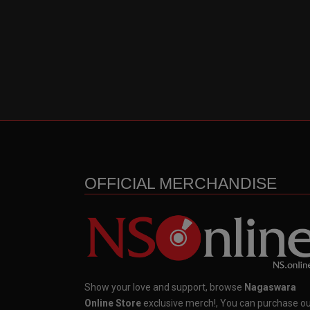
OFFICIAL MERCHANDISE
Show your love and support, browse
Nagaswara
Online Store
exclusive merch!, You can purchase o