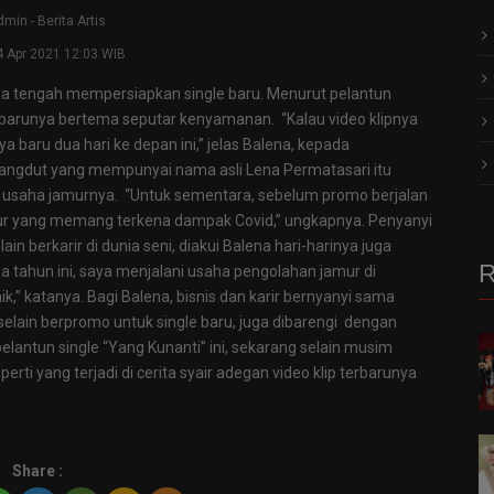
dmin
-
Berita Artis
4 Apr 2021 12:03 WIB
ena tengah mempersiapkan single baru. Menurut pelantun
gle barunya bertema seputar kenyamanan. “Kalau video klipnya
baru dua hari ke depan ini,” jelas Balena, kepada
angdut yang mempunyai nama asli Lena Permatasari itu
usaha jamurnya. “Untuk sementara, sebelum promo berjalan
ur yang memang terkena dampak Covid,” ungkapnya. Penyanyi
in berkarir di dunia seni, diakui Balena hari-harinya juga
R
dua tahun ini, saya menjalani usaha pengolahan jamur di
,” katanya. Bagi Balena, bisnis dan karir bernyanyi sama
, selain berpromo untuk single baru, juga dibarengi dengan
elantun single “Yang Kunanti” ini, sekarang selain musim
erti yang terjadi di cerita syair adegan video klip terbarunya
Share :