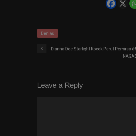
Denias
Dianna Dee Starlight Kocok Perut Pemirsa 
NAGASW
Leave a Reply