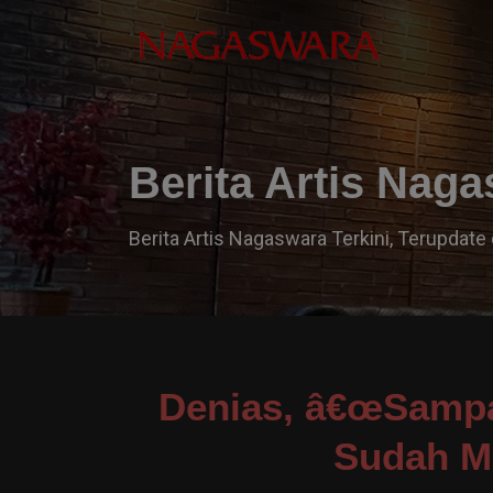
Berita Artis Nag
Berita Artis Nagaswara Terkini, Terupdate 
Denias, â€œSampa
Sudah M