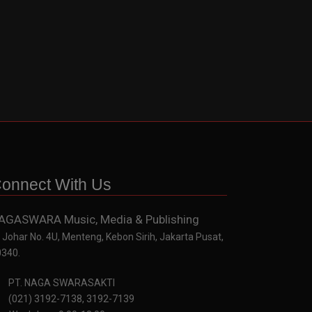
onnect With Us
AGASWARA Music, Media & Publishing
. Johar No. 4U, Menteng, Kebon Sirih, Jakarta Pusat,
0340.
PT. NAGA SWARASAKTI
(021) 3192-7138, 3192-7139