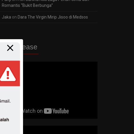
Romantis “Bukit Berbunga”
Jaka
on
Dara The Virgin Mirip Jisoo di Medsos
ew Release