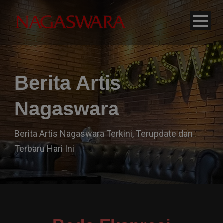
modal-check
Berita Artis
Nagaswara
Berita Artis Nagaswara Terkini, Terupdate dan
Terbaru Hari Ini