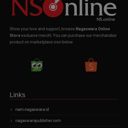
Show your love and support, browse
Nagaswara Online
Store
exclusive merch!, You can purchase our merchandise
product on marketplace icon below.
Links
nam.nagaswara.id
nagaswarapublisher.com