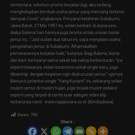
sementara, sebelum promo berjalan lagi, aku sedang
menghidupkan kembali usaha jamur yang memang terkena
dampak Covid,” ungkapnya. Penyanyi kelahiran Sukabumi,
Jawa Barat, 27 Mei 1987 itu, selain berkarir di dunia seni,
diakui Balena hari-harinya juga tersita untuk urusan bisnis
jamur itu. “Jadi sudah dua tahun ini, saya menjalani usaha
pengolahan jamur di Sukabumi. Alhamdulillah
pemasarannya berjalan baik,” katanya. Bagi Balena, bisnis
dan karir bernyanyi sama sekali tak saling berbenturan. “Iya
seperti biasanya, selain berpromo untuk single baru, juga
dibarengi dengan kegiatan nge-deal urusan jamur,” ujarnya.
Menurut pelantun single “Yang Kunanti” ini, sekarang selain
musim jamur di musim hujan, juga terjadi musim pelakor
seperti yang terjadi di cerita syair adegan video klip
terbarunya nanti. www.nagaswara.co.id [KimSadewa]
Views:
740
Share :