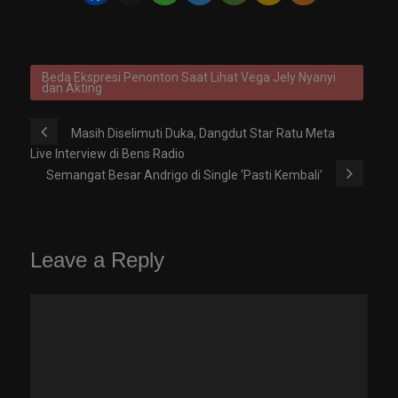
Beda Ekspresi Penonton Saat Lihat Vega Jely Nyanyi
dan Akting
Masih Diselimuti Duka, Dangdut Star Ratu Meta
Live Interview di Bens Radio
Semangat Besar Andrigo di Single ‘Pasti Kembali’
Leave a Reply