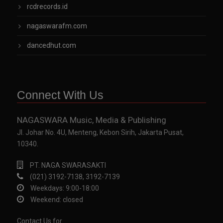
rcdrecords.id
nagaswarafm.com
dancedhut.com
Connect With Us
NAGASWARA Music, Media & Publishing
Jl. Johar No. 4U, Menteng, Kebon Sirih, Jakarta Pusat,
10340.
PT. NAGA SWARASAKTI
(021) 3192-7138, 3192-7139
Weekdays: 9:00-18:00
Weekend: closed
Contact Us for