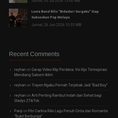
Jumat, 03 Jul 2026 13:00 WIB
Luvia Band Rilis “Bidadari Surgaku” Siap
Sukseskan Pop Melayu
Jumat, 26 Jun 2026 10:33 WIB
Recent Comments
reyhan
on
Garap Video Klip Perdana, Vio Kijo Terinspirasi
Mendiang Saleem Iklim
reyhan
on
Trayen Ngaku Pernah Terjebak Jadi “Bad Boy”
reyhan
on
Arti Penting Rambut Indah dan Sehat bagi
Gladys 2TikTok
Panji
on
Fitri Carlina Rilis Lagu Penuh Cinta dan Romantis
“Bukit Berbunga”