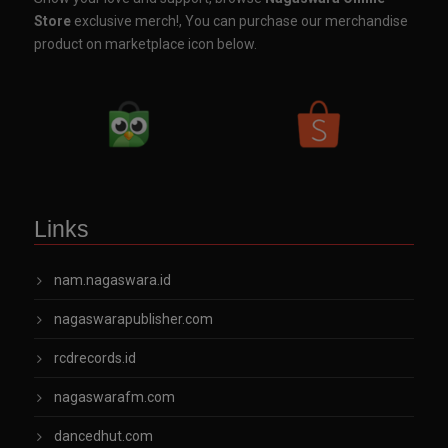
Store
exclusive merch!, You can purchase our merchandise
product on marketplace icon below.
Links
nam.nagaswara.id
nagaswarapublisher.com
rcdrecords.id
nagaswarafm.com
dancedhut.com