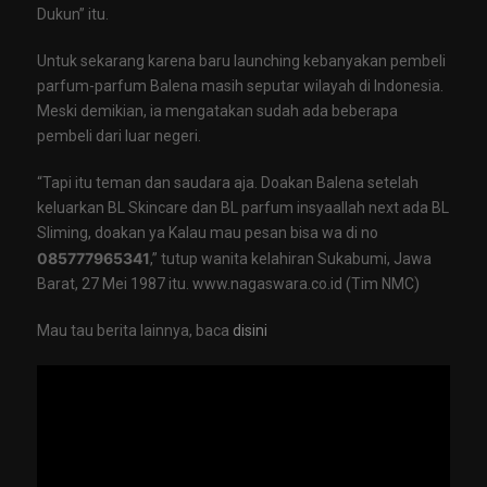
Dukun” itu.
Untuk sekarang karena baru launching kebanyakan pembeli
parfum-parfum Balena masih seputar wilayah di Indonesia.
Meski demikian, ia mengatakan sudah ada beberapa
pembeli dari luar negeri.
“Tapi itu teman dan saudara aja. Doakan Balena setelah
keluarkan BL Skincare dan BL parfum insyaallah next ada BL
Sliming, doakan ya Kalau mau pesan bisa wa di no
085777965341
,” tutup wanita kelahiran Sukabumi, Jawa
Barat, 27 Mei 1987 itu. www.nagaswara.co.id (Tim NMC)
Mau tau berita lainnya, baca
disini