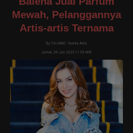
Balena Jual Parfum
Mewah, Pelanggannya
Artis-artis Ternama
By
Tim NMC
-
Berita Artis
Jumat, 09 Jun 2023 11:55 WIB