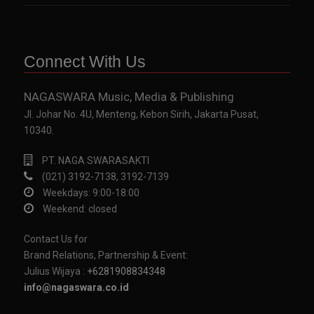
Connect With Us
NAGASWARA Music, Media & Publishing
Jl. Johar No. 4U, Menteng, Kebon Sirih, Jakarta Pusat,
10340.
PT. NAGA SWARASAKTI
(021) 3192-7138, 3192-7139
Weekdays: 9:00-18:00
Weekend: closed
Contact Us for
Brand Relations, Partnership & Event:
Julius Wijaya :
+6281908834348
info@nagaswara.co.id