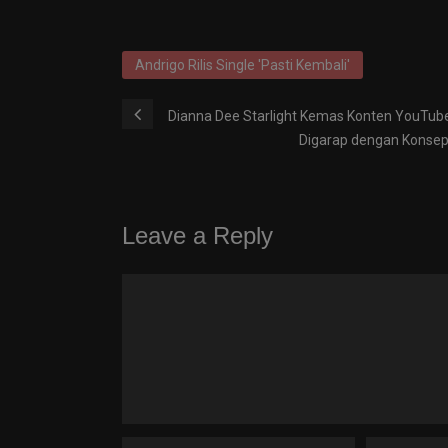
Andrigo Rilis Single 'Pasti Kembali'
Dianna Dee Starlight Kemas Konten YouTub
Digarap dengan Konsep 
Leave a Reply