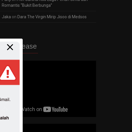
Romantis “Bukit Berbunga”
Jaka
on
Dara The Virgin Mirip Jisoo di Medsos
ew Release