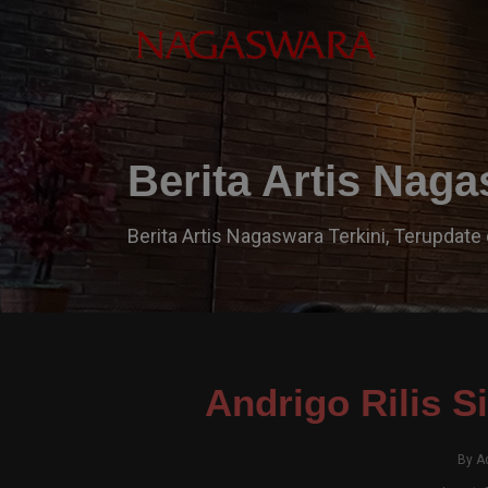
Berita Artis Nag
Berita Artis Nagaswara Terkini, Terupdate 
Andrigo Rilis S
By
A