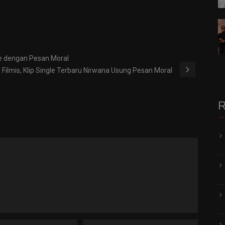
e dengan Pesan Moral
Filmis, Klip Single Terbaru Nirwana Usung Pesan Moral
R