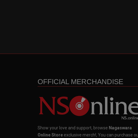
OFFICIAL MERCHANDISE
Show your love and support, browse
Nagaswara
Online Store
exclusive merch!, You can purchase o