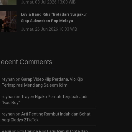
Jumat, 03 Jul 2026 13:00 WIB
Luvia Band Rilis “Bidadari Surgaku”
Siap Sukseskan Pop Melayu
Jumat, 26 Jun 2026 10:33 WIB
ecent Comments
reyhan
on
Garap Video Klip Perdana, Vio Kijo
Terinspirasi Mendiang Saleem Iklim
reyhan
on
Trayen Ngaku Pernah Terjebak Jadi
“Bad Boy”
reyhan
on
Arti Penting Rambut Indah dan Sehat
bagi Gladys 2TikTok
Panji
on
Fitri Carlina Rilis Lagu Penuh Cinta dan