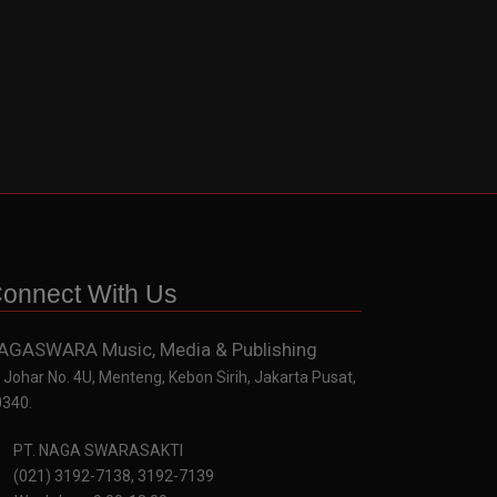
onnect With Us
AGASWARA Music, Media & Publishing
. Johar No. 4U, Menteng, Kebon Sirih, Jakarta Pusat,
0340.
PT. NAGA SWARASAKTI
(021) 3192-7138, 3192-7139