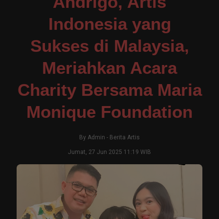
Andrigo, Artis
Indonesia yang
Sukses di Malaysia,
Meriahkan Acara
Charity Bersama Maria
Monique Foundation
By
Admin
-
Berita Artis
Jumat, 27 Jun 2025 11:19 WIB