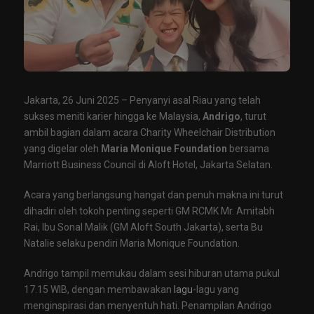
Jakarta, 26 Juni 2025 – Penyanyi asal Riau yang telah
sukses meniti karier hingga ke Malaysia,
Andrigo
, turut
ambil bagian dalam acara Charity Wheelchair Distribution
yang digelar oleh
Maria Monique Foundation
bersama
Marriott Business Council di Aloft Hotel, Jakarta Selatan.
Acara yang berlangsung hangat dan penuh makna ini turut
dihadiri oleh tokoh penting seperti GM RCMK Mr. Amitabh
Rai, Ibu Sonal Malik (GM Aloft South Jakarta), serta Bu
Natalie selaku pendiri Maria Monique Foundation.
Andrigo tampil memukau dalam sesi hiburan utama pukul
17.15 WIB, dengan membawakan
lagu
-lagu yang
menginspirasi dan menyentuh hati. Penampilan Andrigo