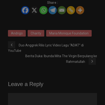
Share :
Andrigo
Charity
Maria Monique Foundation
Duo Anggrek Rilis Lyric Video Lagu “ADAT” di
YouTube
Berita Duka: Ibunda Mita The Virgin Berpulang ke
Rahmatullah
Leave a Reply