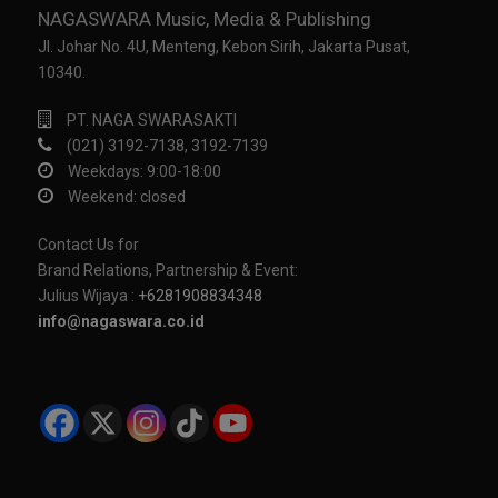
NAGASWARA Music, Media & Publishing
Jl. Johar No. 4U, Menteng, Kebon Sirih, Jakarta Pusat,
10340.
PT. NAGA SWARASAKTI
(021) 3192-7138, 3192-7139
Weekdays: 9:00-18:00
Weekend: closed
Contact Us for
Brand Relations, Partnership & Event:
Julius Wijaya :
+6281908834348
info@nagaswara.co.id