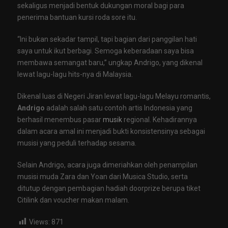
sekaligus menjadi bentuk dukungan moral bagi para
penerima bantuan kursi roda sore itu.
“Ini bukan sekadar tampil, tapi bagian dari panggilan hati
saya untuk ikut berbagi. Semoga keberadaan saya bisa
membawa semangat baru,” ungkap Andrigo, yang dikenal
lewat lagu-lagu hits-nya di Malaysia.
Dikenal luas di Negeri Jiran lewat lagu-lagu Melayu romantis,
Andrigo
adalah salah satu contoh artis Indonesia yang
berhasil menembus pasar
musik
regional. Kehadirannya
dalam acara amal ini menjadi bukti konsistensinya sebagai
musisi yang peduli terhadap sesama.
Selain Andrigo, acara juga dimeriahkan oleh penampilan
musisi muda Zara dan Yoan dari Musica Studio, serta
ditutup dengan pembagian hadiah doorprize berupa tiket
Citilink dan voucher makan malam.
Views:
871