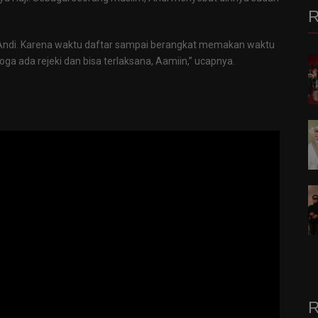
R
k Andi. Karena waktu daftar sampai berangkat memakan waktu
ga ada rejeki dan bisa terlaksana, Aamiin,” ucapnya.
R