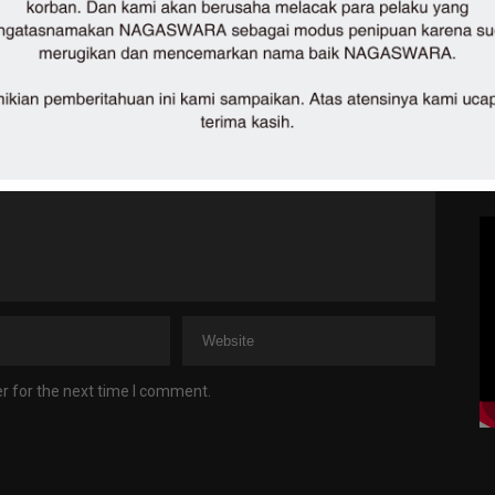
r for the next time I comment.