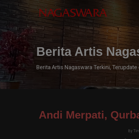
Berita Artis Nag
Berita Artis Nagaswara Terkini, Terupdate 
Andi Merpati, Qurb
By
Ti