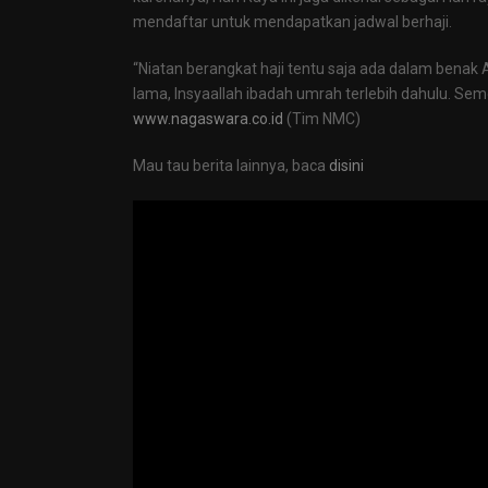
mendaftar untuk mendapatkan jadwal berhaji.
“Niatan berangkat haji tentu saja ada dalam bena
lama, Insyaallah ibadah umrah terlebih dahulu. Semo
www.nagaswara.co.id
(Tim NMC)
Mau tau berita lainnya, baca
disini