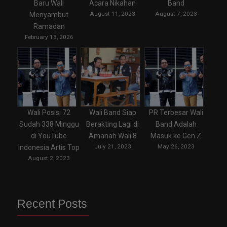
Band
Baru Wali
Acara Nikahan
August 7, 2023
August 11, 2023
Menyambut
Ramadan
February 13, 2026
Wali Posisi 72
Wali Band Siap
PR Terbesar Wali
Sudah 338 Minggu
Berakting Lagi di
Band Adalah
di YouTube
Amanah Wali 8
Masuk ke Gen Z
July 21, 2023
May 26, 2023
Indonesia Artis Top
August 2, 2023
Recent Posts