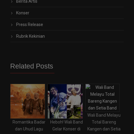
Berita Artis
Konser
Press Release
Rubrik Kekinian
Related Posts
Wali Band Melayu
Total Bareng
Romantika Badar
Heboh! Wali Band
Kangen dan Setia
dan Uhud Lagu
Gelar Konser di