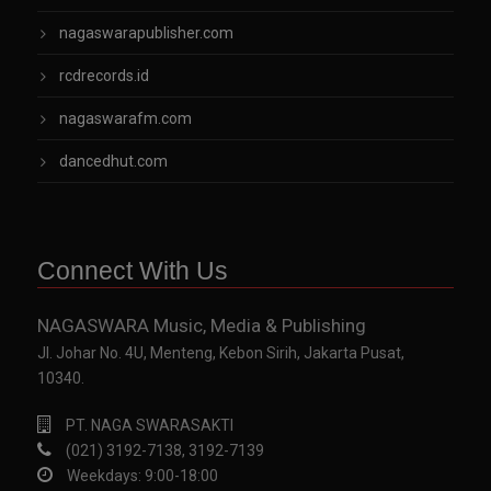
nagaswarapublisher.com
rcdrecords.id
nagaswarafm.com
dancedhut.com
Connect With Us
NAGASWARA Music, Media & Publishing
Jl. Johar No. 4U, Menteng, Kebon Sirih, Jakarta Pusat,
10340.
PT. NAGA SWARASAKTI
(021) 3192-7138, 3192-7139
Weekdays: 9:00-18:00