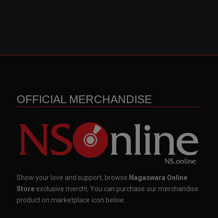
OFFICIAL MERCHANDISE
Show your love and support, browse
Nagaswara Online
Store
exclusive merch!, You can purchase our merchandise
product on marketplace icon below.