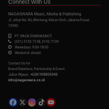
Connect With Us
NAGASWARA Music, Media & Publishing
Jl. Johar No. 4U, Menteng, Kebon Sirih, Jakarta Pusat,
10340.
PT. NAGA SWARASAKTI
(021) 3192-7138, 3192-7139
Weekdays: 9:00-18:00
Weekend: closed
Contact Us for
Brand Relations, Partnership & Event:
Julius Wijaya :
+6281908834348
info@nagaswara.co.id