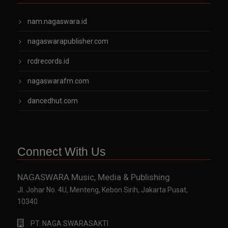
nam.nagaswara.id
nagaswarapublisher.com
rcdrecords.id
nagaswarafm.com
dancedhut.com
Connect With Us
NAGASWARA Music, Media & Publishing
Jl. Johar No. 4U, Menteng, Kebon Sirih, Jakarta Pusat,
10340.
PT. NAGA SWARASAKTI