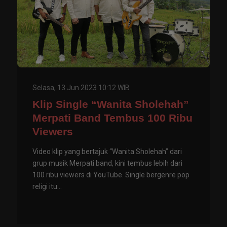
Selasa, 13 Jun 2023 10:12 WIB
Klip Single “Wanita Sholehah”
Merpati Band Tembus 100 Ribu
Viewers
Video klip yang bertajuk “Wanita Sholehah” dari
grup musik Merpati band, kini tembus lebih dari
100 ribu viewers di YouTube. Single bergenre pop
religi itu...