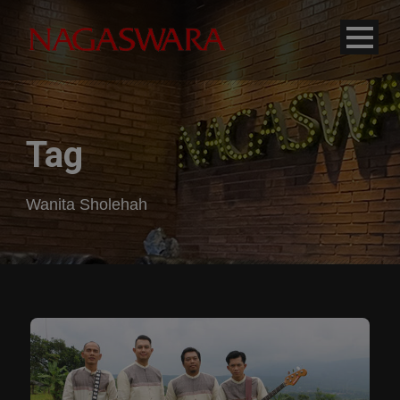
modal-check
Tag
Wanita Sholehah