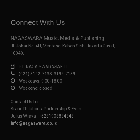
Connect With Us
NAGASWARA Music, Media & Publishing
Jl. Johar No. 4U, Menteng, Kebon Sirih, Jakarta Pusat,
10340.
PT. NAGA SWARASAKTI
(021) 3192-7138, 3192-7139
Weekdays: 9:00-18:00
Weekend: closed
Contact Us for
Brand Relations, Partnership & Event:
Julius Wijaya :
+6281908834348
info@nagaswara.co.id