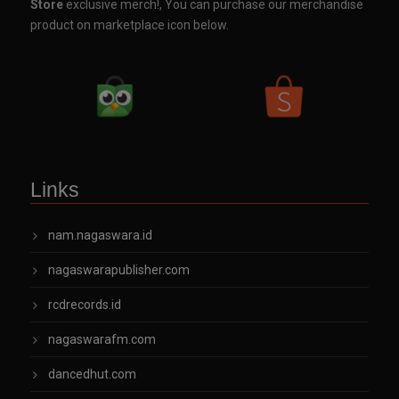
Store
exclusive merch!, You can purchase our merchandise
product on marketplace icon below.
Links
nam.nagaswara.id
nagaswarapublisher.com
rcdrecords.id
nagaswarafm.com
dancedhut.com