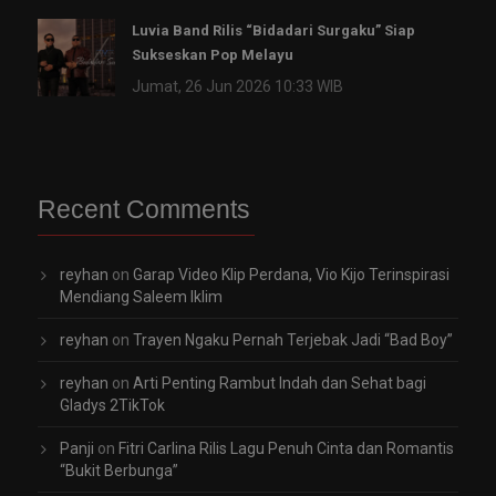
Luvia Band Rilis “Bidadari Surgaku” Siap
Sukseskan Pop Melayu
Jumat, 26 Jun 2026 10:33 WIB
Recent Comments
reyhan
on
Garap Video Klip Perdana, Vio Kijo Terinspirasi
Mendiang Saleem Iklim
reyhan
on
Trayen Ngaku Pernah Terjebak Jadi “Bad Boy”
reyhan
on
Arti Penting Rambut Indah dan Sehat bagi
Gladys 2TikTok
Panji
on
Fitri Carlina Rilis Lagu Penuh Cinta dan Romantis
“Bukit Berbunga”