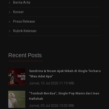
Berita Artis
Konser
Press Release
Rubrik Kekinian
Recent Posts
Sandrina & Ncum Ajak Nikah di Single Terbaru
“Mau Adat Apa”
Jumat, 10 Jul 2026 11:19 WIB
“Tumbuh Berdua”, Single Pop Manis dari Inas
Hafizhah
Jumat, 03 Jul 2026 13:00 WIB