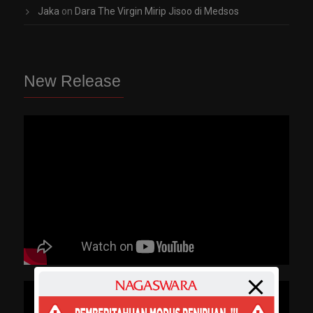
Jaka
on
Dara The Virgin Mirip Jisoo di Medsos
New Release