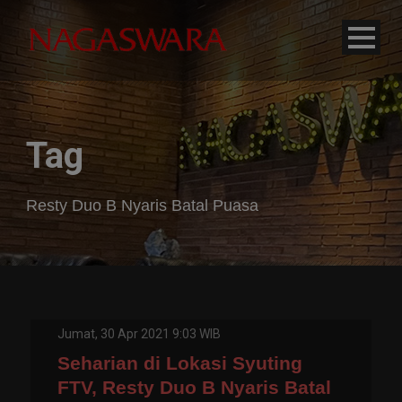
modal-check
Tag
Resty Duo B Nyaris Batal Puasa
Jumat, 30 Apr 2021 9:03 WIB
Seharian di Lokasi Syuting
FTV, Resty Duo B Nyaris Batal