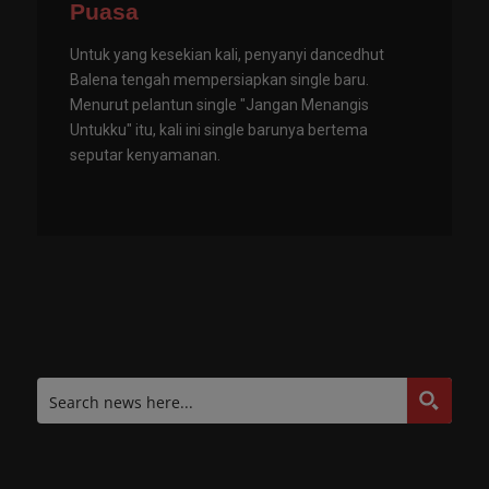
Puasa
Untuk yang kesekian kali, penyanyi dancedhut
Balena tengah mempersiapkan single baru.
Menurut pelantun single "Jangan Menangis
Untukku" itu, kali ini single barunya bertema
seputar kenyamanan.