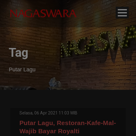
modal-check
Tag
Putar Lagu
Selasa, 06 Apr 2021 11:03 WIB
Putar Lagu, Restoran-Kafe-Mal-
Wajib Bayar Royalti