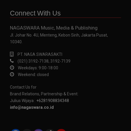
Connect With Us
NAGASWARA Music, Media & Publishing
Jl. Johar No. 4U, Menteng, Kebon Sirih, Jakarta Pusat,
10340.
PT. NAGA SWARASAKTI
(021) 3192-7138, 3192-7139
Weekdays: 9:00-18:00
Weekend: closed
Contact Us for
Brand Relations, Partnership & Event:
Julius Wijaya :
+6281908834348
info@nagaswara.co.id