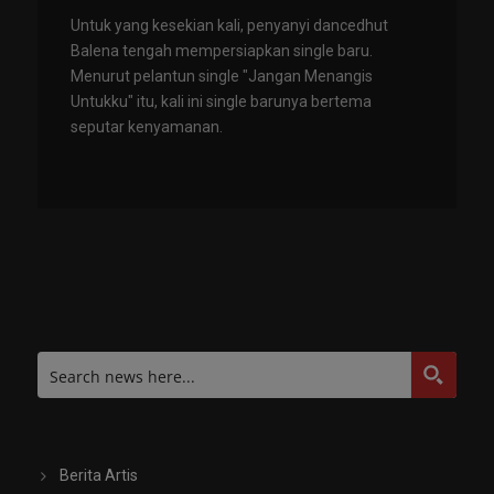
Untuk yang kesekian kali, penyanyi dancedhut
Balena tengah mempersiapkan single baru.
Menurut pelantun single "Jangan Menangis
Untukku" itu, kali ini single barunya bertema
seputar kenyamanan.
Berita Artis