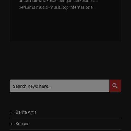
antara lain ia lakukan dengan berkolaborasi
bersama musisi-musisi top internasional.
Berita Artis
Konser