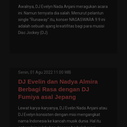
Awalnya, DJ Evelyn Nada Anjani meragukan acara
ini. Namun ternyata dia salah. Menurut pelantun
single "Runaway" itu, konser NAGASWARA 9.9 ini
adalah sebuah ajang kreatifitas bagi para musisi
Disc Jockey (DJ).
Senin, 01 Agu 2022 11:00 WIB
DJ Evelin dan Nadya Almira
Berbagi Rasa dengan DJ
Fumiya asal Jepang
Lewat karya-karyanya, DJ Evelin Nada Anjani atau
DJ Evelyn konsisten dengan misi mengangkat
nama Indonesia ke kancah musik dunia. Hal itu