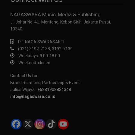
NAGASWARA Music, Media & Publishing
Jl. Johar No. 4U, Menteng, Kebon Sirih, Jakarta Pusat,
10340.
PT. NAGA SWARASAKTI
(021) 3192-7138, 3192-7139
Weekdays: 9:00-18:00
Weekend: closed
Contact Us for
Brand Relations, Partnership & Event:
Julius Wijaya :
+6281908834348
info@nagaswara.co.id