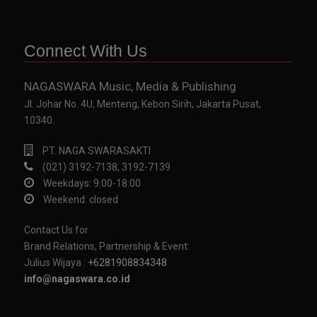
Connect With Us
NAGASWARA Music, Media & Publishing
Jl. Johar No. 4U, Menteng, Kebon Sirih, Jakarta Pusat,
10340.
PT. NAGA SWARASAKTI
(021) 3192-7138, 3192-7139
Weekdays: 9:00-18:00
Weekend: closed
Contact Us for
Brand Relations, Partnership & Event:
Julius Wijaya :
+6281908834348
info@nagaswara.co.id