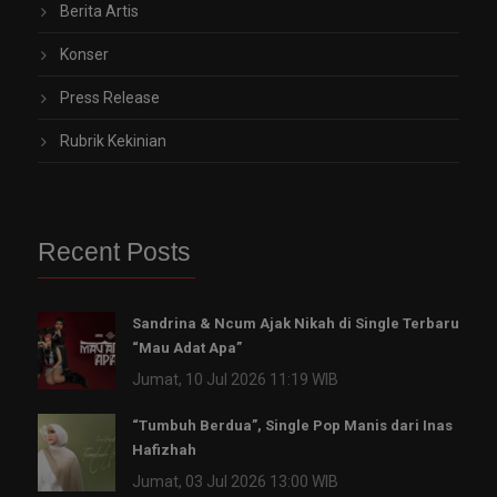
Berita Artis
Konser
Press Release
Rubrik Kekinian
Recent Posts
Sandrina & Ncum Ajak Nikah di Single Terbaru
“Mau Adat Apa”
Jumat, 10 Jul 2026 11:19 WIB
“Tumbuh Berdua”, Single Pop Manis dari Inas
Hafizhah
Jumat, 03 Jul 2026 13:00 WIB