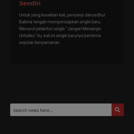
Sendiri
Untuk yang kesekian kali, penyanyi dancedhut
Balena tengah mempersiapkan single baru.
Menurut pelantun single "Jangan Menangis
Untukku" itu, kali ini single barunya bertema
seputar kenyamanan.