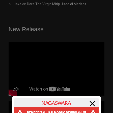
Jaka
on
Dara The Virgin Mirip Jisoo di Medsos
New Release