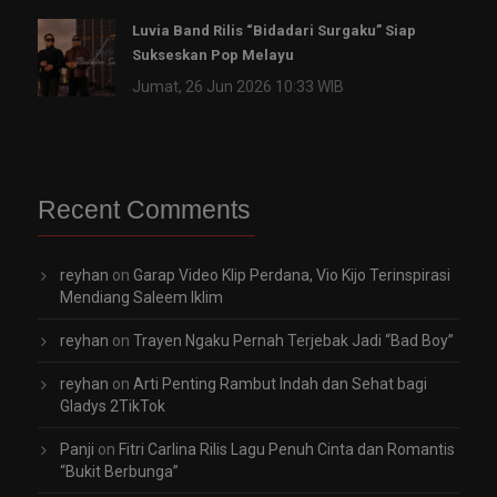
Luvia Band Rilis “Bidadari Surgaku” Siap
Sukseskan Pop Melayu
Jumat, 26 Jun 2026 10:33 WIB
Recent Comments
reyhan
on
Garap Video Klip Perdana, Vio Kijo Terinspirasi
Mendiang Saleem Iklim
reyhan
on
Trayen Ngaku Pernah Terjebak Jadi “Bad Boy”
reyhan
on
Arti Penting Rambut Indah dan Sehat bagi
Gladys 2TikTok
Panji
on
Fitri Carlina Rilis Lagu Penuh Cinta dan Romantis
“Bukit Berbunga”