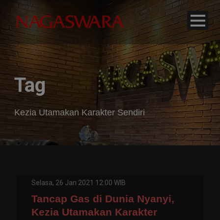
modal-check
Tag
Kezia Utamakan Karakter Sendiri
Selasa, 26 Jan 2021 12:00 WIB
Tancap Gas di Dunia Nyanyi,
Kezia Utamakan Karakter