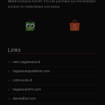
Store
exclusive merch!, You can purchase our merchandise
product on marketplace icon below.
Links
nam.nagaswara.id
nagaswarapublisher.com
rcdrecords.id
nagaswarafm.com
dancedhut.com