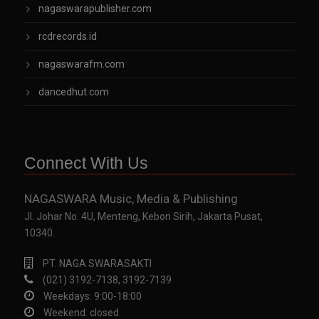
nagaswarapublisher.com
rcdrecords.id
nagaswarafm.com
dancedhut.com
Connect With Us
NAGASWARA Music, Media & Publishing
Jl. Johar No. 4U, Menteng, Kebon Sirih, Jakarta Pusat,
10340.
PT. NAGA SWARASAKTI
(021) 3192-7138, 3192-7139
Weekdays: 9:00-18:00
Weekend: closed