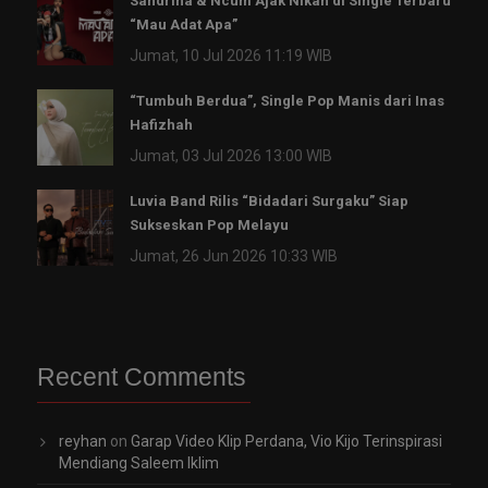
Sandrina & Ncum Ajak Nikah di Single Terbaru
“Mau Adat Apa”
Jumat, 10 Jul 2026 11:19 WIB
“Tumbuh Berdua”, Single Pop Manis dari Inas
Hafizhah
Jumat, 03 Jul 2026 13:00 WIB
Luvia Band Rilis “Bidadari Surgaku” Siap
Sukseskan Pop Melayu
Jumat, 26 Jun 2026 10:33 WIB
Recent Comments
reyhan
on
Garap Video Klip Perdana, Vio Kijo Terinspirasi
Mendiang Saleem Iklim