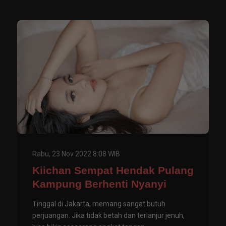
Rabu, 23 Nov 2022 8:08 WIB
Kiichan Sempat Hendak Pulang
Kampung Berhenti Nyanyi
Tinggal di Jakarta, memang sangat butuh
perjuangan. Jika tidak betah dan terlanjur jenuh,