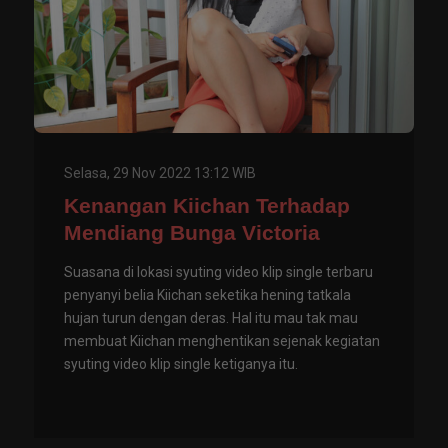
Selasa, 29 Nov 2022 13:12 WIB
Kenangan Kiichan Terhadap
Mendiang Bunga Victoria
Suasana di lokasi syuting video klip single terbaru
penyanyi belia Kiichan seketika hening tatkala
hujan turun dengan deras. Hal itu mau tak mau
membuat Kiichan menghentikan sejenak kegiatan
syuting video klip single ketiganya itu.