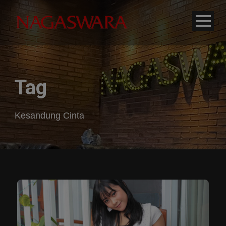
modal-check
Tag
Kesandung Cinta