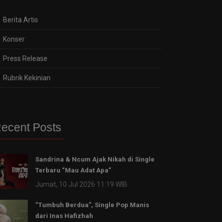
Berita Artis
Konser
Press Release
Rubrik Kekinian
ecent Posts
Sandrina & Ncum Ajak Nikah di Single
Terbaru “Mau Adat Apa”
Jumat, 10 Jul 2026 11:19 WIB
“Tumbuh Berdua”, Single Pop Manis
dari Inas Hafizhah