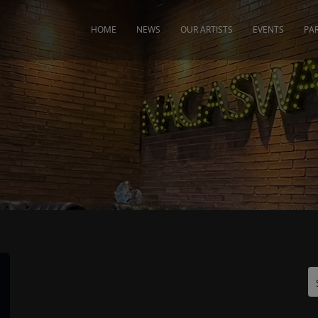
modal-check
HOME
NEWS
OUR ARTISTS
EVENTS
PA