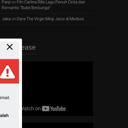
Panji
on
Fitri Carlina Rilis Lagu Penuh Cinta dan
Romantis “Bukit Berbunga”
Jaka
on
Dara The Virgin Mirip Jisoo di Medsos
ew Release