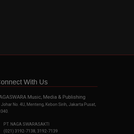
onnect With Us
AGASWARA Music, Media & Publishing
. Johar No. 4U, Menteng, Kebon Sirih, Jakarta Pusat,
0340.
PT. NAGA SWARASAKTI
(021) 3192-7138, 3192-7139