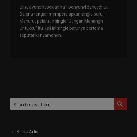
Untuk yang kesekian kali, penyanyi dancedhut
Balena tengah mempersiapkan single baru.
Menurut pelantun single "Jangan Menangis
Untukku" itu, kali ini single barunya bertema
seputar kenyamanan.
Berita Artis