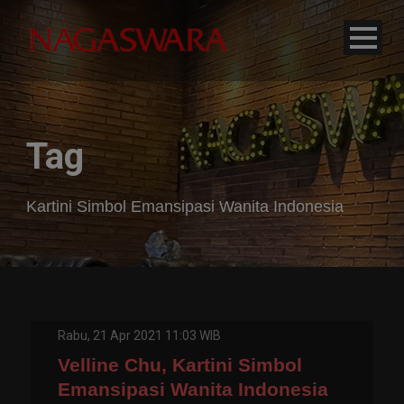
modal-check
Tag
Kartini Simbol Emansipasi Wanita Indonesia
Rabu, 21 Apr 2021 11:03 WIB
Velline Chu, Kartini Simbol
Emansipasi Wanita Indonesia