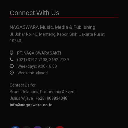
Connect With Us
NAGASWARA Music, Media & Publishing
Jl. Johar No. 4U, Menteng, Kebon Sirih, Jakarta Pusat,
10340.
PT. NAGA SWARASAKTI
(021) 3192-7138, 3192-7139
Weekdays: 9:00-18:00
Weekend: closed
Contact Us for
Brand Relations, Partnership & Event:
Julius Wijaya :
+6281908834348
info@nagaswara.co.id