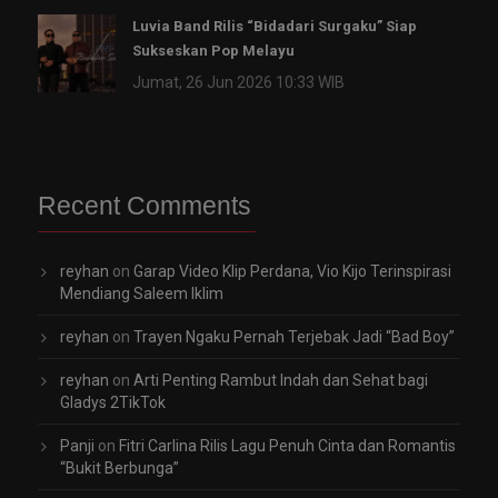
Luvia Band Rilis “Bidadari Surgaku” Siap
Sukseskan Pop Melayu
Jumat, 26 Jun 2026 10:33 WIB
Recent Comments
reyhan
on
Garap Video Klip Perdana, Vio Kijo Terinspirasi
Mendiang Saleem Iklim
reyhan
on
Trayen Ngaku Pernah Terjebak Jadi “Bad Boy”
reyhan
on
Arti Penting Rambut Indah dan Sehat bagi
Gladys 2TikTok
Panji
on
Fitri Carlina Rilis Lagu Penuh Cinta dan Romantis
“Bukit Berbunga”