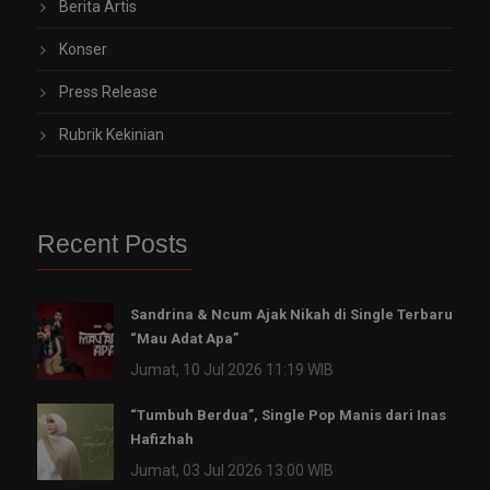
Berita Artis
Konser
Press Release
Rubrik Kekinian
Recent Posts
Sandrina & Ncum Ajak Nikah di Single Terbaru
“Mau Adat Apa”
Jumat, 10 Jul 2026 11:19 WIB
“Tumbuh Berdua”, Single Pop Manis dari Inas
Hafizhah
Jumat, 03 Jul 2026 13:00 WIB