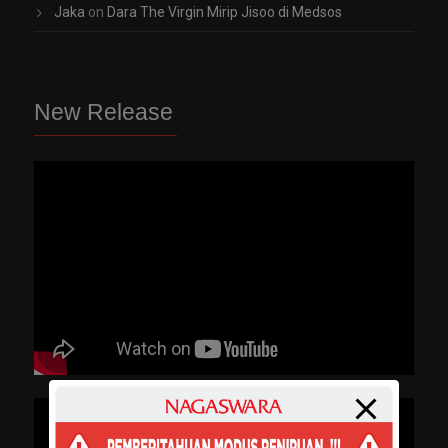
Jaka
on
Dara The Virgin Mirip Jisoo di Medsos
New Release