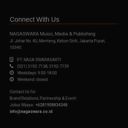
Connect With Us
NAGASWARA Music, Media & Publishing
Jl. Johar No. 4U, Menteng, Kebon Sirih, Jakarta Pusat,
10340.
PT. NAGA SWARASAKTI
(021) 3192-7138, 3192-7139
Weekdays: 9:00-18:00
Weekend: closed
Contact Us for
Brand Relations, Partnership & Event:
Julius Wijaya :
+6281908834348
info@nagaswara.co.id