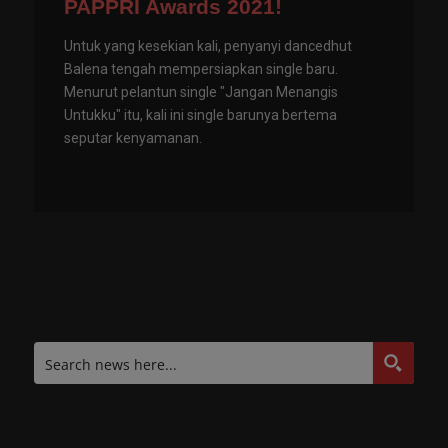
PAPPRI Awards 2021!
Untuk yang kesekian kali, penyanyi dancedhut
Balena tengah mempersiapkan single baru.
Menurut pelantun single "Jangan Menangis
Untukku" itu, kali ini single barunya bertema
seputar kenyamanan.