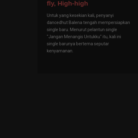
fly, High-high
Untuk yang kesekian kali, penyanyi
dancedhut Balena tengah mempersiapkan
single baru. Menurut pelantun single
"Jangan Menangis Untukku" itu, kali ini
single barunya bertema seputar
kenyamanan.