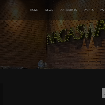
modal-check
HOME
NEWS
OUR ARTISTS
EVENTS
PA