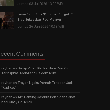
Jumat, 03 Jul 2026 13:00 WIB
Luvia Band Rilis “Bidadari Surgaku”
Siap Sukseskan Pop Melayu
Jumat, 26 Jun 2026 10:33 WIB
ecent Comments
reyhan
on
Garap Video Klip Perdana, Vio Kijo
Terinspirasi Mendiang Saleem Iklim
reyhan
on
Trayen Ngaku Pernah Terjebak Jadi
“Bad Boy”
reyhan
on
Arti Penting Rambut Indah dan Sehat
bagi Gladys 2TikTok