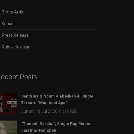
Berita Artis
Konser
Press Release
Rubrik Kekinian
ecent Posts
Sandrina & Ncum Ajak Nikah di Single
Terbaru “Mau Adat Apa”
Jumat, 10 Jul 2026 11:19 WIB
“Tumbuh Berdua”, Single Pop Manis
dari Inas Hafizhah