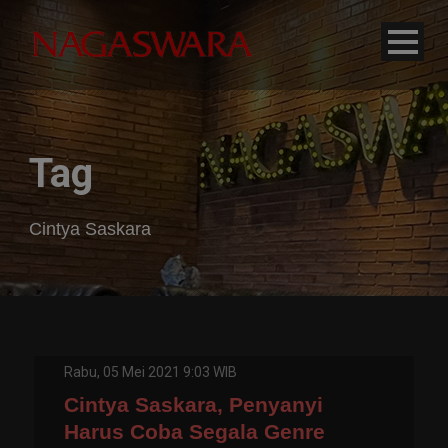
modal-check
Tag
Cintya Saskara
Rabu, 05 Mei 2021 9:03 WIB
Cintya Saskara, Penyanyi
Harus Coba Segala Genre