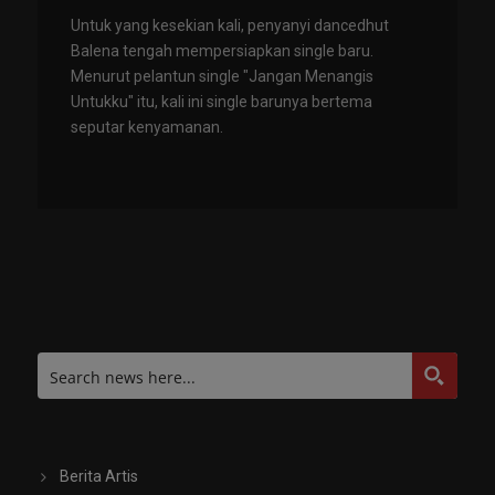
Untuk yang kesekian kali, penyanyi dancedhut
Balena tengah mempersiapkan single baru.
Menurut pelantun single "Jangan Menangis
Untukku" itu, kali ini single barunya bertema
seputar kenyamanan.
Berita Artis