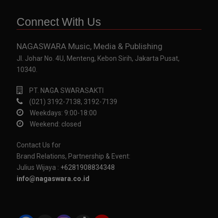
Connect With Us
NAGASWARA Music, Media & Publishing
Jl. Johar No. 4U, Menteng, Kebon Sirih, Jakarta Pusat,
10340.
PT. NAGA SWARASAKTI
(021) 3192-7138, 3192-7139
Weekdays: 9:00-18:00
Weekend: closed
Contact Us for
Brand Relations, Partnership & Event:
Julius Wijaya :
+6281908834348
info@nagaswara.co.id